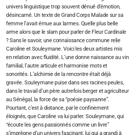
univers linguistique trop souvent dénué d’émotion,
désincarné. Un texte de Grand Corps Malade sur sa
femme l’avait émue aux larmes. Quelle plus belle
arme alors que le slam pour parler de Fleur Cardinale
? Sans le savoir, une connaissance commune relie
Caroline et Souleymane. Voici les deux artistes mis
en relation avec fluidité. L’une donne naissance au vin
familial, l’autre articule et harmonise mots et
sonorités. L’alchimie de la rencontre était déjà
gravée. Souleymane puise dans ses racines peules,
dans le travail d’un père autrefois berger et agriculteur
au Sénégal, la force de sa “poésie paysanne”.
Pourtant, c’est à distance, par le confinement
éloignés, que Caroline va lui parler. Souleymane, qui
“écoute les gens passionnés comme un livre”
s’imprègne d’un univers fascinant, lui qui a grandi à