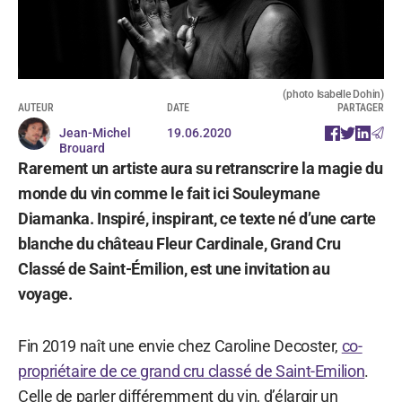
(photo Isabelle Dohin)
AUTEUR
DATE
PARTAGER
Jean-Michel
19.06.2020
Brouard
Rarement un artiste aura su retranscrire la magie du
monde du vin comme le fait ici Souleymane
Diamanka. Inspiré, inspirant, ce texte né d’une carte
blanche du château Fleur Cardinale, Grand Cru
Classé de Saint-Émilion, est une invitation au
voyage.
Fin 2019 naît une envie chez Caroline Decoster,
co-
propriétaire de ce grand cru classé de Saint-Emilion
.
Celle de parler différemment du vin, d’élargir un