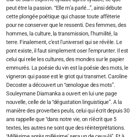
peut être la passion. “Elle m’a parlé…”, ainsi débute
cette plongée poétique qui chasse toute affèterie
pour ne conserver que le ressenti. Des femmes, des
hommes, la culture, la transmission, l’humilité, la
terre. Finalement, c’est l’universel qui se révèle. Le
pont existe, il faut simplement oser l’emprunter. Il est
celui qui relie les cultures, des mondes sur le papier
emmurés. La poésie du vin est la poésie des mots, le
vigneron qui passe est le griot qui transmet. Caroline
Decoster a découvert un “œnologue des mots”.
Souleymane Diamanka a ouvert en lui une page
nouvelle, celle de la “dégustation linguistique”. A la
manière des proverbes peuls, celui qui écrit depuis 30
ans rappelle que “dans notre vie, on n’écrit que 5
textes, les autres ne sont que des réinterprétations.
‘Millésime après millésime’ sera un de ceux-là”. Et à