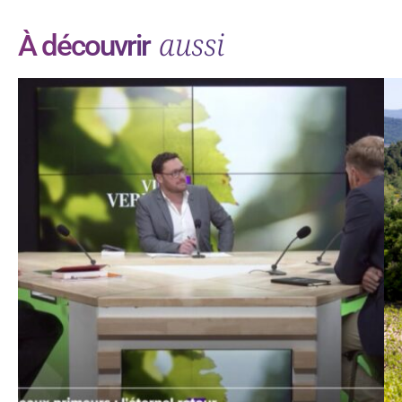
aussi
À découvrir