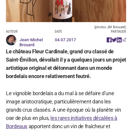
(photos JM Brouard)
AUTEUR
DATE
PARTAGER
Jean-Michel
04.07.2017
Brouard
Le château Fleur Cardinale, grand cru classé de
Saint-Émilion, dévoilait il y a quelques jours un projet
artistique original et détonnant dans un monde
bordelais encore relativement feutré.
Le vignoble bordelais a du mal à se défaire d’une
image aristocratique, particulièrement dans les
grands crus classés. A une époque où la planète vin
ose de plus en plus,
les rares initiatives décalées à
Bordeaux
apportent donc un vin de fraîcheur et