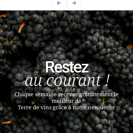
Précédent
Suivant
Restez
au courant !
Chaque semaine recevez gratuitement le
meilleur de
Terre de vins grâce à notre newsletter