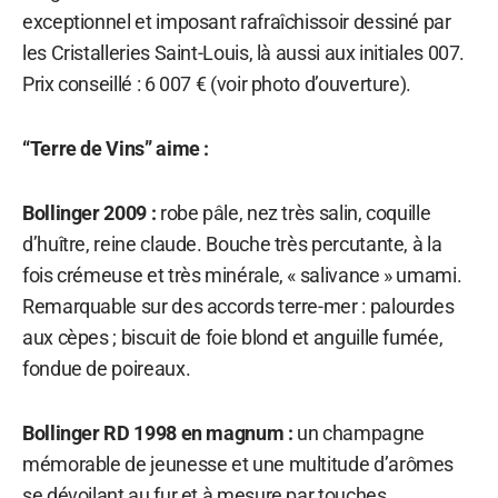
exceptionnel et imposant rafraîchissoir dessiné par
les Cristalleries Saint-Louis, là aussi aux initiales 007.
Prix conseillé : 6 007 € (voir photo d’ouverture).
“Terre de Vins” aime :
Bollinger 2009 :
robe pâle, nez très salin, coquille
d’huître, reine claude. Bouche très percutante, à la
fois crémeuse et très minérale, « salivance » umami.
Remarquable sur des accords terre-mer : palourdes
aux cèpes ; biscuit de foie blond et anguille fumée,
fondue de poireaux.
Bollinger RD 1998 en magnum :
un champagne
mémorable de jeunesse et une multitude d’arômes
se dévoilant au fur et à mesure par touches