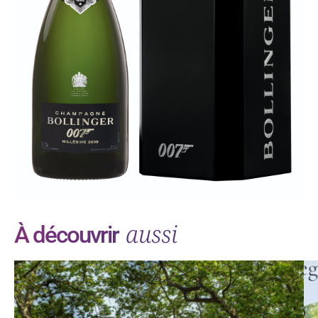
aussi
À découvrir