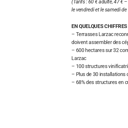
(Tarifs : 60 € adulte, 47 €
le vendredi et le samedi d
EN QUELQUES CHIFFRES
– Terrasses Larzac reconn
doivent assembler des cé
– 600 hectares sur 32 com
Larzac
– 100 structures vinificat
– Plus de 30 installations
– 68% des structures en c