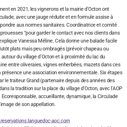
ent en 2021, les vignerons et la mairie d’Octon ont
rculade, avec une jauge réduite et en formule assise à
pondre aux normes sanitaires. Coordinatrice et comité
s prouesses “pour garder le contact avec nos clients dans
explique Vanessa Méline. Cela donne une balade facile
plutôt plats mais peu ombragés (prévoir chapeau ou
, autour du village d’Octon et à proximité du lac du
ne entre oliveraies, vignes enherbées, mazets dans ces
a présence une association environnementale. Six étapes
 le traiteur Grand (partenaire depuis des années des
ans la tradition sur la place du village d’Octon, avec l’AOP
. Ecoresponsable, accueillante, dynamique, la Circulade
’image de son appellation.
reservations.languedoc-aoc.com