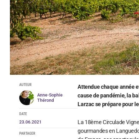
AUTEUR
Attendue chaque année et
cause de pandémie, la ba
Anne-Sophie
Thérond
Larzac se prépare pour le 
DATE
La 18ème Circulade Vigne
23.06.2021
gourmandes en Languedoc 
PARTAGER