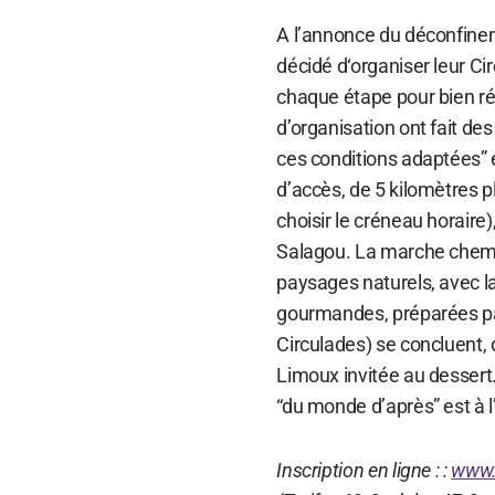
A l’annonce du déconfinem
décidé d‘organiser leur Ci
chaque étape pour bien ré
d’organisation ont fait de
ces conditions adaptées” 
d’accès, de 5 kilomètres 
choisir le créneau horaire)
Salagou. La marche chemi
paysages naturels, avec l
gourmandes, préparées par
Circulades) se concluent, d
Limoux invitée au dessert
“du monde d’après” est à l
Inscription en ligne : :
www.