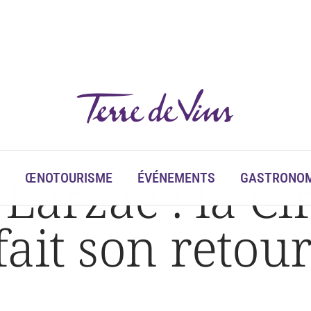
Larzac : la Ci
ŒNOTOURISME
ÉVÉNEMENTS
GASTRONOM
ait son retou