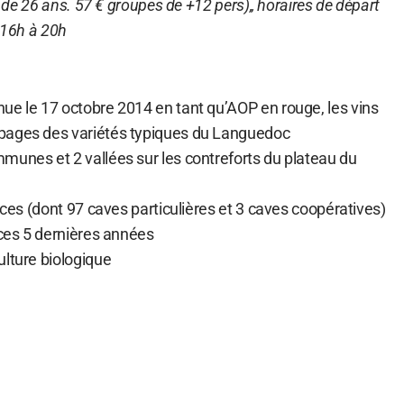
 – de 26 ans. 57 € groupes de +12 pers),, horaires de départ
e 16h à 20h
ue le 17 octobre 2014 en tant qu’AOP en rouge, les vins
pages des variétés typiques du Languedoc
munes et 2 vallées sur les contreforts du plateau du
rices (dont 97 caves particulières et 3 caves coopératives)
 ces 5 dernières années
ulture biologique