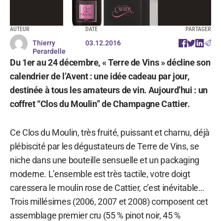
AUTEUR
DATE
PARTAGER
Thierry
03.12.2016
Perardelle
Du 1er au 24 décembre, « Terre de Vins » décline son
calendrier de l’Avent : une idée cadeau par jour,
destinée à tous les amateurs de vin. Aujourd’hui : un
coffret “Clos du Moulin” de Champagne Cattier.
Ce Clos du Moulin, très fruité, puissant et charnu, déjà
plébiscité par les dégustateurs de Terre de Vins, se
niche dans une bouteille sensuelle et un packaging
moderne. L’ensemble est très tactile, votre doigt
caressera le moulin rose de Cattier, c’est inévitable…
Trois millésimes (2006, 2007 et 2008) composent cet
assemblage premier cru (55 % pinot noir, 45 %