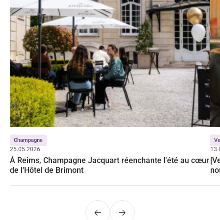
Champagne
Ve
25.05.2026
13.
À Reims, Champagne Jacquart réenchante l'été au cœur
[Ve
de l'Hôtel de Brimont
no
Précédent
Suivant