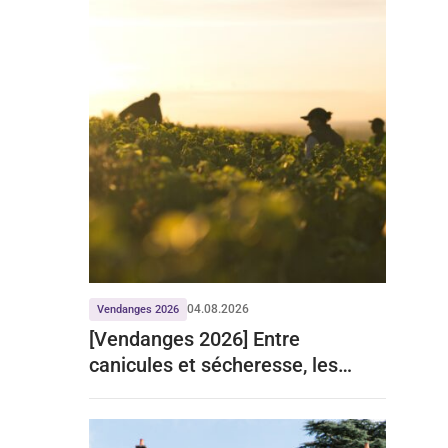
04.08.2026
Vendanges 2026
[Vendanges 2026] Entre
canicules et sécheresse, les
prévisions du ministère de
l’agriculture reportées