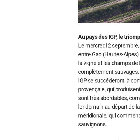
Au pays des IGP, le triom
Le mercredi 2 septembre,
entre Gap (Hautes-Alpes) e
la vigne et les champs de
complètement sauvages, où 
IGP se succéderont, à co
provençale, qui produisent
sont très abordables, com
lendemain au départ de la
méridionale, qui commenc
sauvignons.