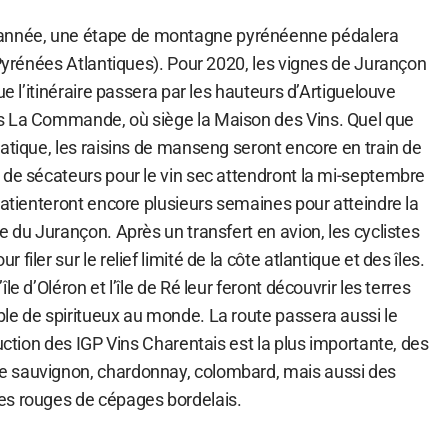
nnée, une étape de montagne pyrénéenne pédalera
(Pyrénées Atlantiques). Pour 2020, les vignes de Jurançon
ue l’itinéraire passera par les hauteurs d’Artiguelouve
s La Commande, où siège la Maison des Vins. Quel que
atique, les raisins de manseng seront encore en train de
 de sécateurs pour le vin sec attendront la mi-septembre
patienteront encore plusieurs semaines pour atteindre la
e du Jurançon. Après un transfert en avion, les cyclistes
filer sur le relief limité de la côte atlantique et des îles.
le d’Oléron et l’île de Ré leur feront découvrir les terres
le de spiritueux au monde. La route passera aussi le
duction des IGP Vins Charentais est la plus importante, des
 sauvignon, chardonnay, colombard, mais aussi des
es rouges de cépages bordelais.