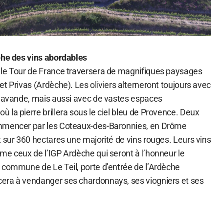
phe des vins abordables
 le Tour de France traversera de magnifiques paysages
t Privas (Ardèche). Les oliviers alterneront toujours avec
 lavande, mais aussi avec de vastes espaces
la pierre brillera sous le ciel bleu de Provence. Deux
mmencer par les Coteaux-des-Baronnies, en Drôme
 sur 360 hectares une majorité de vins rouges. Leurs vins
me ceux de l’IGP Ardèche qui seront à l’honneur le
 commune de Le Teil, porte d’entrée de l’Ardèche
era à vendanger ses chardonnays, ses viogniers et ses