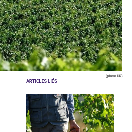
(photo DR)
ARTICLES LIÉS