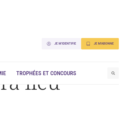
JE M'IDENTIFIE
JE M'ABONNE
ra lieu
IE
TROPHÉES ET CONCOURS