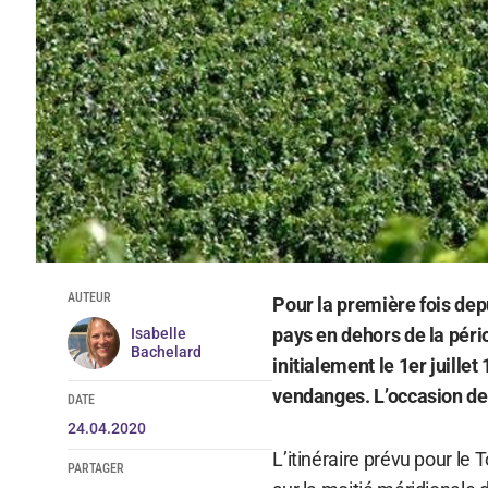
AUTEUR
Pour la première fois depu
pays en dehors de la péri
Isabelle
Bachelard
initialement le 1er juille
vendanges. L’occasion de 
DATE
24.04.2020
L’itinéraire prévu pour le 
PARTAGER