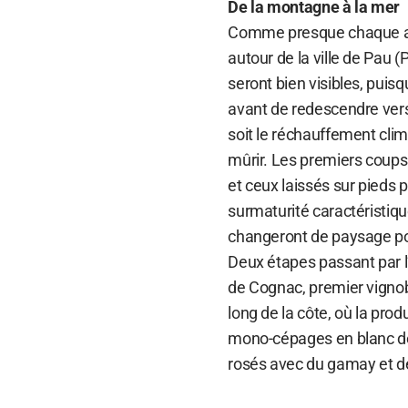
De la montagne à la mer
Comme presque chaque a
autour de la ville de Pau 
seront bien visibles, puisq
avant de redescendre ver
soit le réchauffement clim
mûrir. Les premiers coups
et ceux laissés sur pieds 
surmaturité caractéristiqu
changeront de paysage pour 
Deux étapes passant par l’î
de Cognac, premier vignob
long de la côte, où la pro
mono-cépages en blanc de
rosés avec du gamay et d