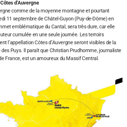
s Côtes d’Auvergne
vergne comme de la moyenne montagne et pourtant
ndredi 11 septembre de Châtel-Guyon (Puy-de-Dôme) en
mmet emblématique du Cantal, sera très dure, car elle
teur cumulée en une seule journée. Les terroirs
ent l’appellation Côtes d’Auvergne seront visibles de la
e des Puys. Il paraît que Christian Prudhomme, journaliste
de France, est un amoureux du Massif Central.