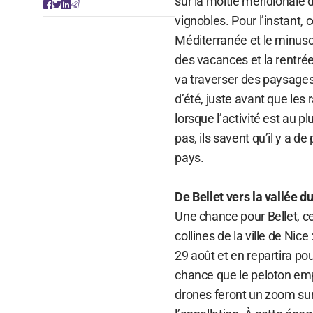
sur la moitié méridionale
vignobles. Pour l’instant,
Méditerranée et le minuscu
des vacances et la rentrée
va traverser des paysage
d’été, juste avant que les
lorsque l’activité est au p
pas, ils savent qu’il y a
pays.
De Bellet vers la vallée 
Une chance pour Bellet, ce
collines de la ville de Nice
29 août et en repartira po
chance que le peloton empru
drones feront un zoom sur