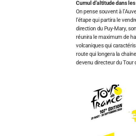
Cumul d’altitude dans le
On pense souvent à l’Au
l’étape qui partira le ve
direction du Puy-Mary, so
réunira le maximum de hau
volcaniques qui caractéris
route qui longera la chaîn
devenu directeur du Tour 