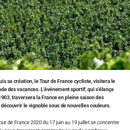
is sa création, le Tour de France cycliste, visitera le
ode des vacances. L’événement sportif, qui s’élança
t 1903, traversera la France en pleine saison des
découvrir le vignoble sous de nouvelles couleurs.
Tour de France 2020 du 17 juin au 19 juillet se concentre