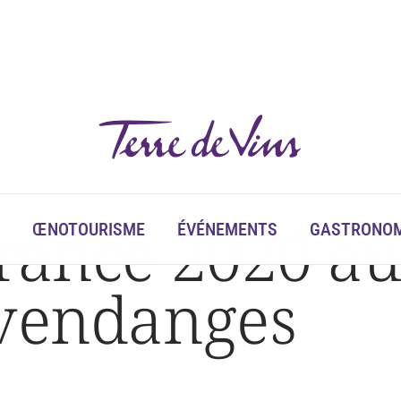
rance 2020 au
ŒNOTOURISME
ÉVÉNEMENTS
GASTRONOM
 vendanges