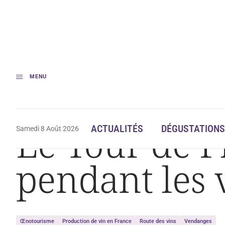
MENU
Accueil
Le Tour de France 2020 aura lieu pendant les vendanges
Le Tour de F
ACTUALITÉS
DÉGUSTATIONS
Samedi 8 Août 2026
pendant les
Œnotourisme
Production de vin en France
Route des vins
Vendanges