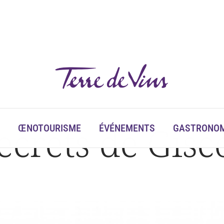
ecrets de Gisc
ŒNOTOURISME
ÉVÉNEMENTS
GASTRONOM