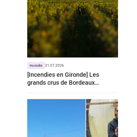
31.07.2026
Incendie
[Incendies en Gironde] Les
grands crus de Bordeaux
écartent tout impact