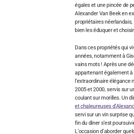
égales et une pincée de pe
Alexander Van Beek en expl
propriétaires néerlandais, 
bien les éduquer et choisir
Dans ces propriétés qui vi
années, notamment à Gisco
vains mots ! Après une d
appartenant également à l
l’extraordinaire élégance 
2005 et 2000, servis sur u
coulant sur morilles. Un 
et chaleureuses d’Alexan
servi sur un vin surprise 
fin du dîner s’est poursu
L’occasion d’aborder quelq