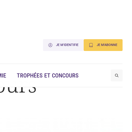
JE M'IDENTIFIE
JE M'ABONNE
ours
IE
TROPHÉES ET CONCOURS