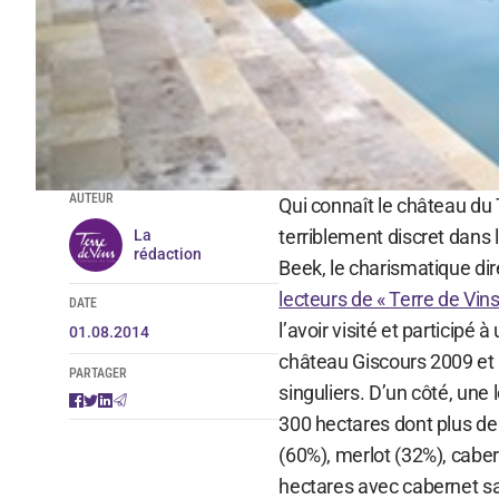
AUTEUR
Qui connaît le château du
terriblement discret dans
La
rédaction
Beek, le charismatique dir
lecteurs de « Terre de Vin
DATE
l’avoir visité et participé
01.08.2014
château Giscours 2009 et 
PARTAGER
singuliers. D’un côté, un
300 hectares dont plus d
(60%), merlot (32%), cabern
hectares avec cabernet sa