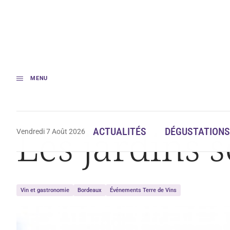
MENU
Accueil
Les jardins secrets de Giscours
Les jardins s
ACTUALITÉS
DÉGUSTATIONS
Vendredi 7 Août 2026
Vin et gastronomie
Bordeaux
Événements Terre de Vins