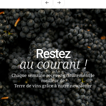
Précédent
Suivant
Restez
au courant !
Chaque semaine recevez gratuitement le
meilleur de
Terre de vins grâce à notre newsletter