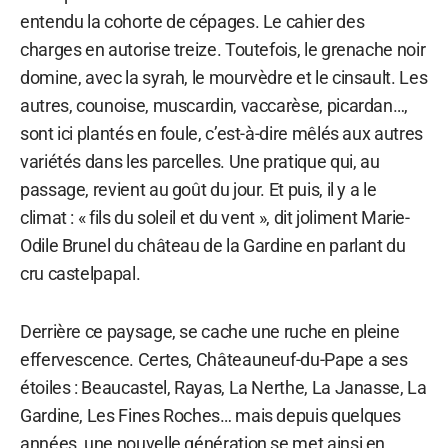
entendu la cohorte de cépages. Le cahier des
charges en autorise treize. Toutefois, le grenache noir
domine, avec la syrah, le mourvèdre et le cinsault. Les
autres, counoise, muscardin, vaccarèse, picardan…,
sont ici plantés en foule, c’est-à-dire mêlés aux autres
variétés dans les parcelles. Une pratique qui, au
passage, revient au goût du jour. Et puis, il y a le
climat : « fils du soleil et du vent », dit joliment Marie-
Odile Brunel du château de la Gardine en parlant du
cru castelpapal.
Derrière ce paysage, se cache une ruche en pleine
effervescence. Certes, Châteauneuf-du-Pape a ses
étoiles : Beaucastel, Rayas, La Nerthe, La Janasse, La
Gardine, Les Fines Roches… mais depuis quelques
années, une nouvelle génération se met ainsi en