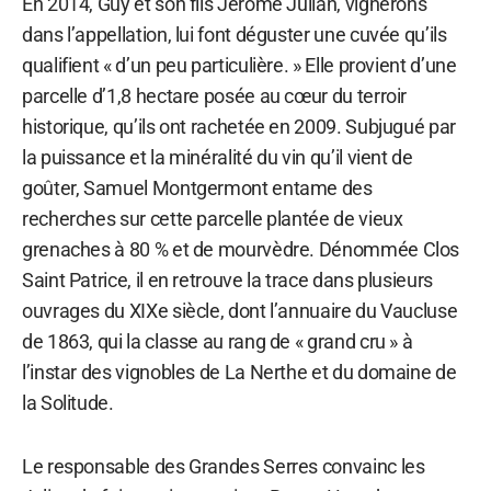
En 2014, Guy et son fils Jérôme Julian, vignerons
dans l’appellation, lui font déguster une cuvée qu’ils
qualifient « d’un peu particulière. » Elle provient d’une
parcelle d’1,8 hectare posée au cœur du terroir
historique, qu’ils ont rachetée en 2009. Subjugué par
la puissance et la minéralité du vin qu’il vient de
goûter, Samuel Montgermont entame des
recherches sur cette parcelle plantée de vieux
grenaches à 80 % et de mourvèdre. Dénommée Clos
Saint Patrice, il en retrouve la trace dans plusieurs
ouvrages du XIXe siècle, dont l’annuaire du Vaucluse
de 1863, qui la classe au rang de « grand cru » à
l’instar des vignobles de La Nerthe et du domaine de
la Solitude.
Le responsable des Grandes Serres convainc les