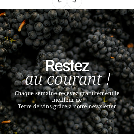
Précédent
Suivant
Restez
au courant !
Chaque semaine recevez gratuitement le
meilleur de
Terre de vins grâce à notre newsletter