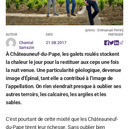
(photo : Emmanuel Perrin]
AUTEUR
DATE
PARTAGER
Chantal
21.08.2017
Sarrazin
À Châteauneuf-du-Pape, les galets roulés stockent
la chaleur le jour pour la restituer aux ceps une fois
la nuit venue. Une particularité géologique, devenue
image d’Épinal, tant elle a contribué à l’image de
l’appellation. On n’en viendrait presque à oublier ses
autres terroirs, les calcaires, les argiles et les
sables.
C’est pourtant de cette mixité que les Châteauneuf-
du-Pape tirent leur richesse. Sans oublier bien