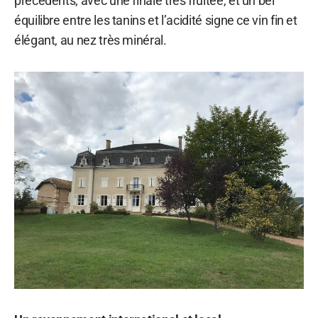
précédents, avec une finale très fruitée, et un bel
équilibre entre les tanins et l’acidité signe ce vin fin et
élégant, au nez très minéral.