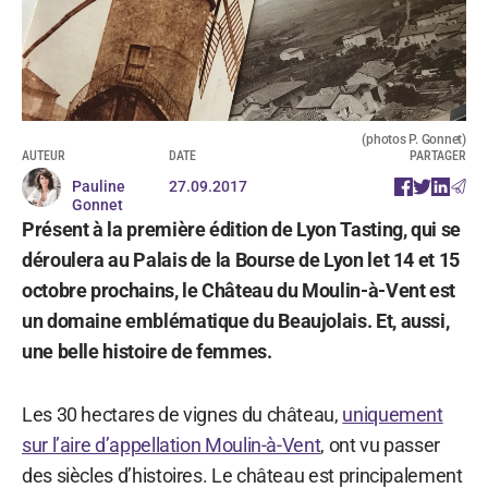
(photos P. Gonnet)
AUTEUR
DATE
PARTAGER
Pauline
27.09.2017
Gonnet
Présent à la première édition de Lyon Tasting, qui se
déroulera au Palais de la Bourse de Lyon let 14 et 15
octobre prochains, le Château du Moulin-à-Vent est
un domaine emblématique du Beaujolais. Et, aussi,
une belle histoire de femmes.
Les 30 hectares de vignes du château,
uniquement
sur l’aire d’appellation Moulin-à-Vent
, ont vu passer
des siècles d’histoires. Le château est principalement