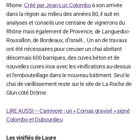
Rhone.
Créé par Jean-Luc Colombo
à son arrivée
dans la région au milieu des années 80, il suit en
analyses et conseils une centaine de vignerons du
Rhône mais également de Provence, de Languedoc-
Roussillon, de Bordeaux, d’Israël… Un an de travaux
ont été nécessaires pour creuser un chai abritant
désormais 600 barriques, des cuves béton et de
nouvelles cuves inox avec les vinifications au-dessus
et l’embouteillage dans le nouveau bâtiment. Seul le
chai de vieillissement reste sur le site de La Roche de
Glun côté Drôme.
LIRE AUSSI – Carnivore : un « Cornas gravisé » signé
Colombo et Dubourdieu
Les vinifiés de Laure