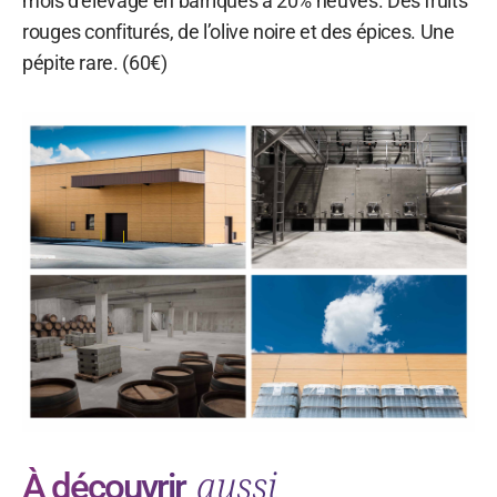
mois d’élevage en barriques à 20% neuves. Des fruits
rouges confiturés, de l’olive noire et des épices. Une
pépite rare. (60€)
aussi
À découvrir