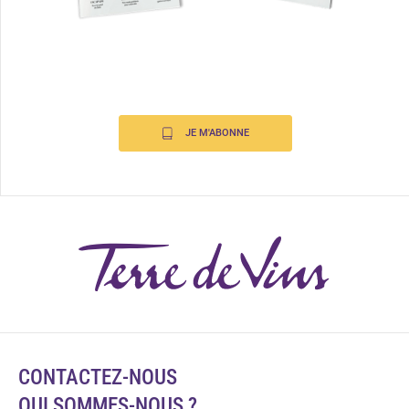
JE M'ABONNE
CONTACTEZ-NOUS
QUI SOMMES-NOUS ?