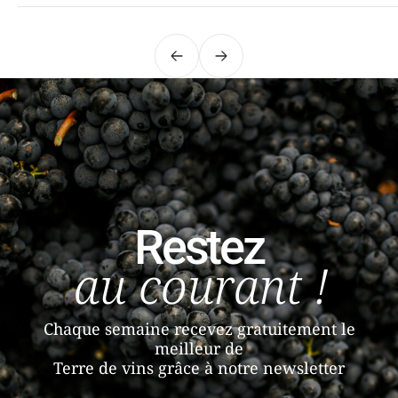
Précédent
Suivant
Restez
au courant !
Chaque semaine recevez gratuitement le
meilleur de
Terre de vins grâce à notre newsletter