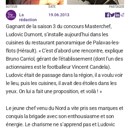
AUTEUR
DATE
PARTAGER
La
19.06.2013
rédaction
Gagnant de la saison 3 du concours Masterchef,
Ludovic Dumont, s’installe aujourd’hui dans les
cuisines du restaurant panoramique de Palavas-les-
flots (Hérault). « C’est d’abord une rencontre, explique
Bruno Carriol, gérant de l’établissement (dont l’un des
actionnaires est le footballeur Vincent Candela).
Ludovic était de passage dans la région, il a voulu voir
le lieu, puis les cuisines, il avait des étoiles dans les
yeux. On lui a fait une proposition, et voilà ! »
Le jeune chef venu du Nord a vite pris ses marques et
conquis la brigade avec son enthousiasme et son
énergie. Le charisme ne s’apprend pas et Ludovic