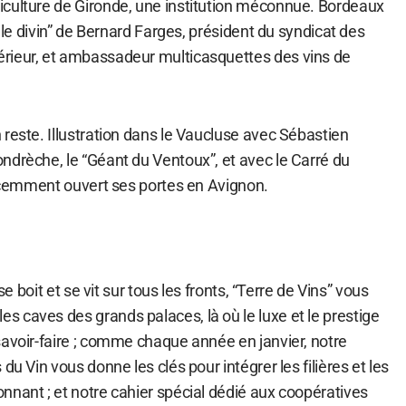
culture de Gironde, une institution méconnue. Bordeaux
r le divin” de Bernard Farges, président du syndicat des
rieur, et ambassadeur multicasquettes des vins de
reste. Illustration dans le Vaucluse avec Sébastien
ndrèche, le “Géant du Ventoux”, et avec le Carré du
récemment ouvert ses portes en Avignon.
 se boit et se vit sur tous les fronts, “Terre de Vins” vous
 caves des grands palaces, là où le luxe et le prestige
savoir-faire ; comme chaque année en janvier, notre
du Vin vous donne les clés pour intégrer les filières et les
nnant ; et notre cahier spécial dédié aux coopératives