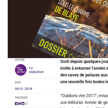
AUTEUR
Sorti depuis quelques jou
invite à entamer l’année
La
rédaction
des caves de palaces aux
une nouvelle fois toutes l
DATE
08.01.2018
“Oublions vite 2017”, enta
PARTAGER
son éditorial. Année de g