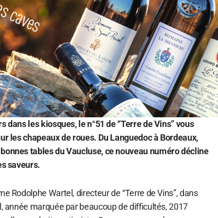
rs dans les kiosques, le n°51 de “Terre de Vins” vous
 sur les chapeaux de roues. Du Languedoc à Bordeaux,
 bonnes tables du Vaucluse, ce nouveau numéro décline
es saveurs.
me Rodolphe Wartel, directeur de “Terre de Vins”, dans
el, année marquée par beaucoup de difficultés, 2017