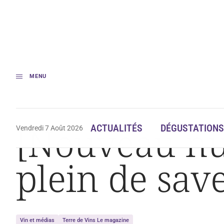
MENU
Accueil
[Nouveau numéro] « Terre de Vins », le plein de saveurs en 2018
[Nouveau num
ACTUALITÉS
DÉGUSTATIONS
Vendredi 7 Août 2026
plein de sav
Vin et médias
Terre de Vins Le magazine