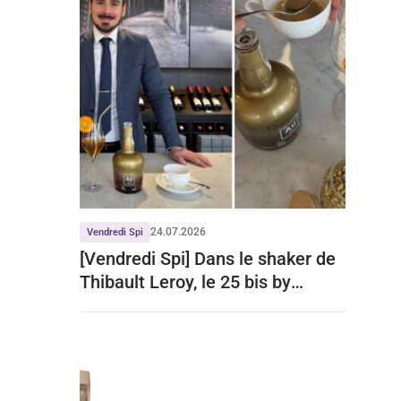
24.07.2026
Vendredi Spi
[Vendredi Spi] Dans le shaker de
Thibault Leroy, le 25 bis by
Leclerc Briant