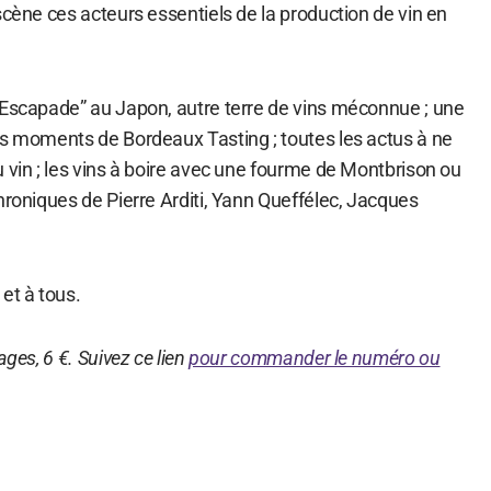
scène ces acteurs essentiels de la production de vin en
 Escapade” au Japon, autre terre de vins méconnue ; une
rs moments de Bordeaux Tasting ; toutes les actus à ne
 vin ; les vins à boire avec une fourme de Montbrison ou
hroniques de Pierre Arditi, Yann Queffélec, Jacques
et à tous.
ages, 6 €. Suivez ce lien
pour commander le numéro ou