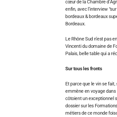
cœur de la Chambre d’Agri
enfin, avec l’interview “su
bordeaux & bordeaux supé
Bordeaux.
Le Rhône Sud n’est pas en 
Vincenti du domaine de Fo
Palais, belle table qui a 
Sur tous les fronts
Et parce que le vin se fait,
emmène en voyage dans les
côtoient un exceptionnel 
dossier sur les Formations 
métiers de ce monde foiso