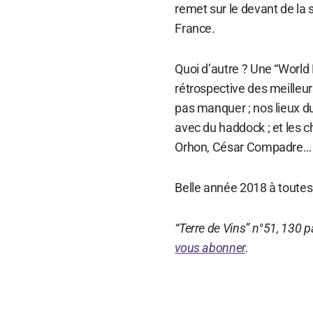
remet sur le devant de la 
France.
Quoi d’autre ? Une “World
rétrospective des meilleu
pas manquer ; nos lieux du
avec du haddock ; et les c
Orhon, César Compadre…
Belle année 2018 à toutes 
“Terre de Vins” n°51, 130 p
vous abonner
.