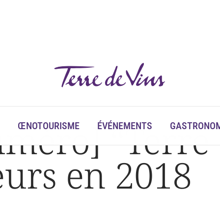
éro] “Terre d
ŒNOTOURISME
ÉVÉNEMENTS
GASTRONOM
eurs en 2018