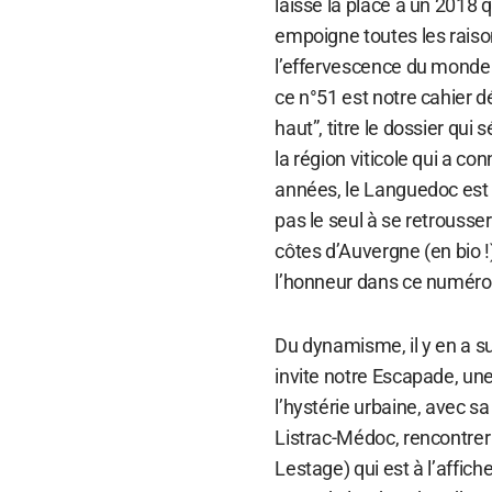
laisse la place à un 2018
empoigne toutes les raison
l’effervescence du monde 
ce n°51 est notre cahier 
haut”, titre le dossier qu
la région viticole qui a co
années, le Languedoc est 
pas le seul à se retrousser
côtes d’Auvergne (en bio !)
l’honneur dans ce numéro
Du dynamisme, il y en a s
invite notre Escapade, un
l’hystérie urbaine, avec s
Listrac-Médoc, rencontrer
Lestage) qui est à l’affi