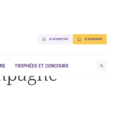
JE M'IDENTIFIE
JE M'ABONNE
ampagne
IE
TROPHÉES ET CONCOURS