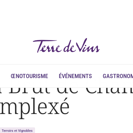
a Brut de Ch
ŒNOTOURISME
ÉVÉNEMENTS
GASTRONOM
omplexé
Terroirs et Vignobles