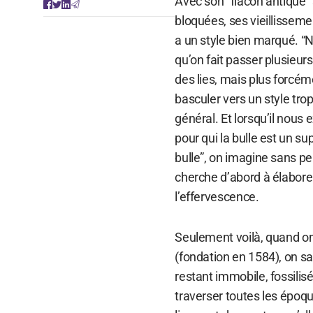
Avec son “flacon antique”
bloquées, ses vieillisseme
a un style bien marqué. “N
qu’on fait passer plusieurs
des lies, mais plus forcém
basculer vers un style trop
général. Et lorsqu’il nous
pour qui la bulle est un su
bulle”, on imagine sans pe
cherche d’abord à élaborer
l’effervescence.
Seulement voilà, quand o
(fondation en 1584), on s
restant immobile, fossilis
traverser toutes les époqu