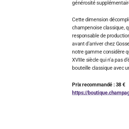
générosité supplémentair
Cette dimension décomplex
champenoise classique, qui
responsable de production
avant d’arriver chez Gosset
notre gamme considère qu’
XVIIIe siècle qui n’a pas d’
bouteille classique avec u
Prix recommandé : 38 €
https://boutique.champa