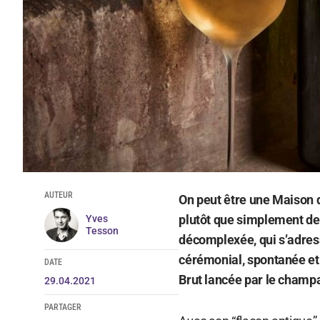
AUTEUR
On peut être une Maison 
plutôt que simplement de
Yves
Tesson
décomplexée, qui s’adres
cérémonial, spontanée et c
DATE
Brut lancée par le champ
29.04.2021
PARTAGER