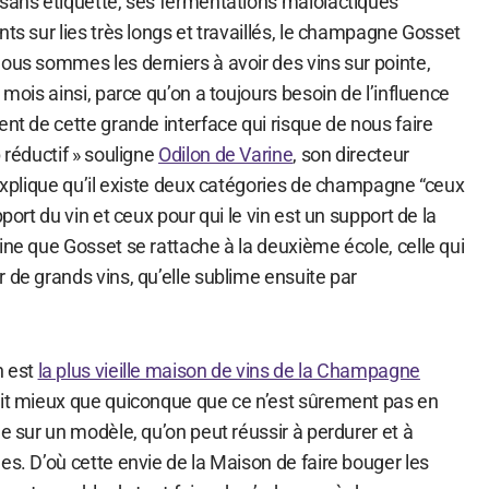
 sans étiquette, ses fermentations malolactiques
nts sur lies très longs et travaillés, le champagne Gosset
ous sommes les derniers à avoir des vins sur pointe,
 mois ainsi, parce qu’on a toujours besoin de l’influence
ent de cette grande interface qui risque de nous faire
 réductif » souligne
Odilon de Varine
, son directeur
 explique qu’il existe deux catégories de champagne “ceux
pport du vin et ceux pour qui le vin est un support de la
ine que Gosset se rattache à la deuxième école, celle qui
 de grands vins, qu’elle sublime ensuite par
n est
la plus vieille maison de vins de la Champagne
ait mieux que quiconque que ce n’est sûrement pas en
ée sur un modèle, qu’on peut réussir à perdurer et à
es. D’où cette envie de la Maison de faire bouger les