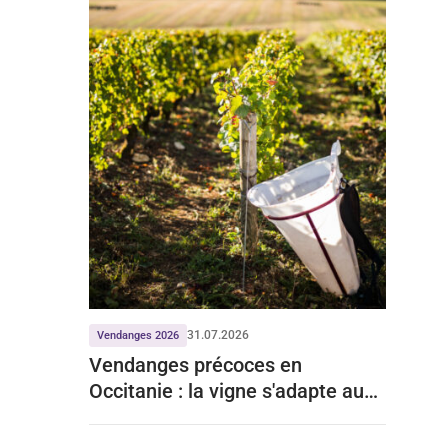
31.07.2026
Vendanges 2026
Vendanges précoces en
Occitanie : la vigne s'adapte aux
mois de chaleur record