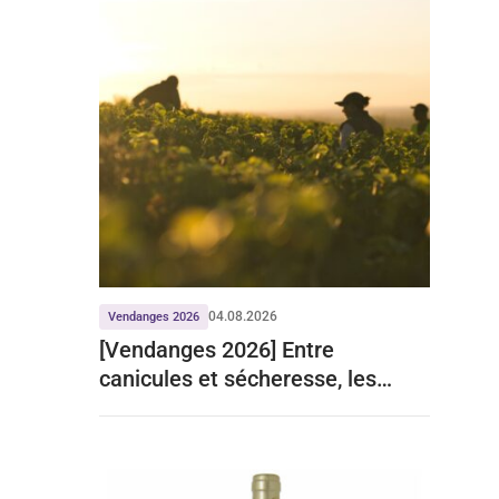
04.08.2026
Vendanges 2026
[Vendanges 2026] Entre
canicules et sécheresse, les
prévisions du ministère de
l’agriculture reportées