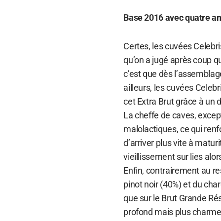
Base 2016 avec quatre ans
Certes, les cuvées Celebri
qu’on a jugé après coup qu
c’est que dès l’assemblag
ailleurs, les cuvées Celeb
cet Extra Brut grâce à un
La cheffe de caves, excep
malolactiques, ce qui ren
d’arriver plus vite à matu
vieillissement sur lies alo
Enfin, contrairement au r
pinot noir (40%) et du cha
que sur le Brut Grande Rés
profond mais plus charmeu