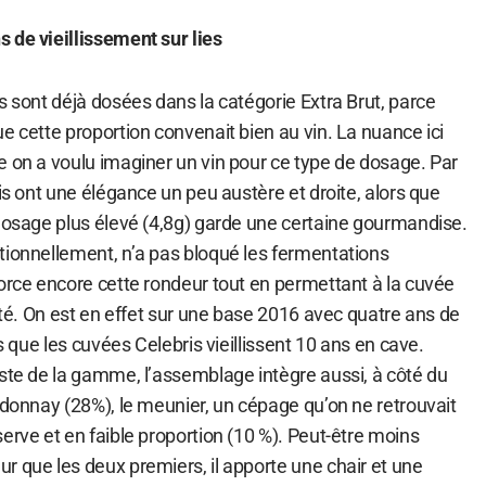
 de vieillissement sur lies
s sont déjà dosées dans la catégorie Extra Brut, parce
e cette proportion convenait bien au vin. La nuance ici
e on a voulu imaginer un vin pour ce type de dosage. Par
ris ont une élégance un peu austère et droite, alors que
 dosage plus élevé (4,8g) garde une certaine gourmandise.
tionnellement, n’a pas bloqué les fermentations
force encore cette rondeur tout en permettant à la cuvée
rité. On est en effet sur une base 2016 avec quatre ans de
rs que les cuvées Celebris vieillissent 10 ans en cave.
este de la gamme, l’assemblage intègre aussi, à côté du
rdonnay (28%), le meunier, un cépage qu’on ne retrouvait
erve et en faible proportion (10 %). Peut-être moins
r que les deux premiers, il apporte une chair et une