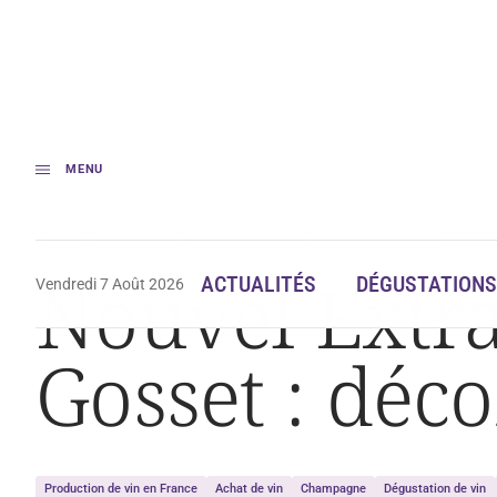
MENU
Accueil
Nouvel Extra Brut de Champagne Gosset : décomplexé
Nouvel Extr
ACTUALITÉS
DÉGUSTATIONS
Vendredi 7 Août 2026
Gosset : déc
Production de vin en France
Achat de vin
Champagne
Dégustation de vin