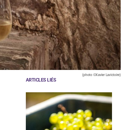
(photo ©Xavier Lavictoire)
ARTICLES LIÉS