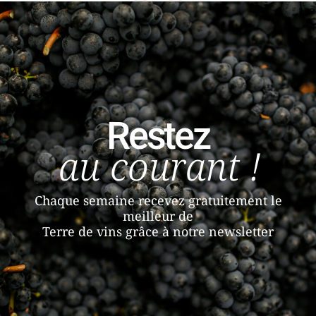
Restez
au courant !
Chaque semaine recevez gratuitement le
meilleur de
Terre de vins grâce à notre newsletter