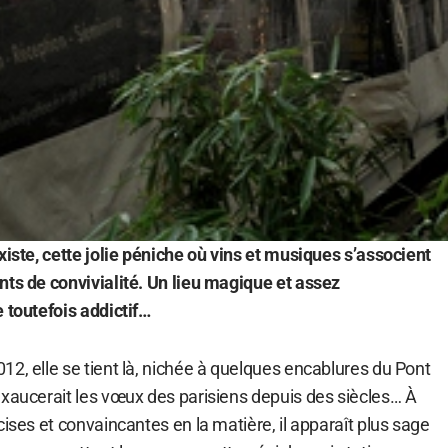
xiste, cette jolie péniche où vins et musiques s’associent
nts de convivialité. Un lieu magique et assez
 toutefois addictif…
2, elle se tient là, nichée à quelques encablures du Pont
exaucerait les vœux des parisiens depuis des siècles… À
cises et convaincantes en la matière, il apparaît plus sage