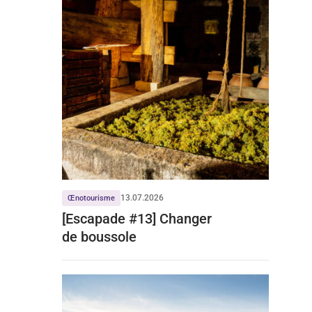
13.07.2026
Œnotourisme
[Escapade #13] Changer
de boussole