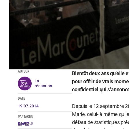
AUTEUR
Bientôt deux ans qu’elle e
pour offrir de vrais mome
La
rédaction
confidentiel qui s’annonce
DATE
Depuis le 12 septembre 201
19.07.2014
Marie, celui-là même qui 
PARTAGER
défaut de statistiques pré