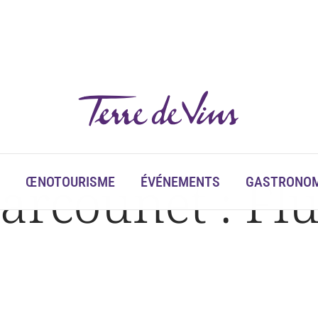
arcounet : Fl
ŒNOTOURISME
ÉVÉNEMENTS
GASTRONOM