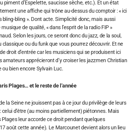
iment d’Espelette, saucisse sèche, etc.). Et un état
tement une affiche qui trône au-dessus du comptoir : « ici
s bling-bling ». Dont acte. Simplicité donc, mais aussi
usique de qualité, « dans l’esprit de la radio FIP »
ud. Selon les jours, ce seront donc du jazz, de la soul,
 classique ou du funk que vous pourrez découvrir. Et ne
e droit d’entrée car les musiciens qui se produisent ici
s amateurs apprécieront d’y croiser les jazzmen Christian
 ou bien encore Sylvain Luc.
aris Plages… et le reste de l’année
 de la Seine ne jouissent pas à ce jour du privilège de leurs
 : celui d’être (au moins partiellement) piétonnes. Mais
ris Plages leur accorde ce droit pendant quelques
 17 août cette année). Le Marcounet devient alors un lieu