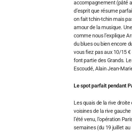
accompagnement (pâté au p
d’esprit que résume parfai
on fait tchin-tchin mais pa
amour de la musique. Une m
comme nous l’explique Arna
du blues ou bien encore du
vous fiez pas aux 10/15 € d
font partie des Grands. Le
Escoudé, Alain Jean-Marie
Le spot parfait pendant P
Les quais de la rive droite
voisines de la rive gauche
l’été venu, l’opération Pa
semaines (du 19 juillet au