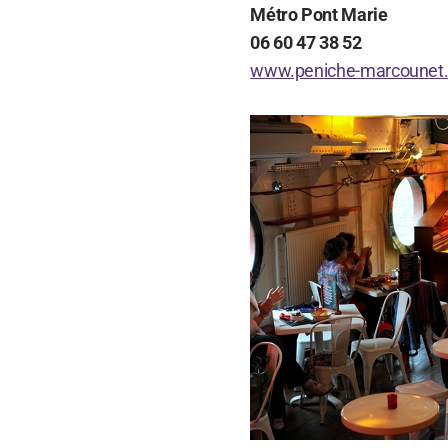
Métro Pont Marie
06 60 47 38 52
www.peniche-marcounet.