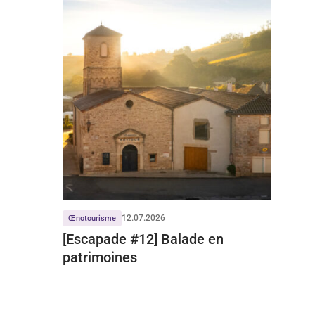
12.07.2026
Œnotourisme
[Escapade #12] Balade en
patrimoines