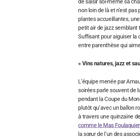
de saisir soi-même sa cha
non loin de là et n’est p
plantes accueillantes, une 
petit air de jazz semblant 
Suffisant pour aiguiser la 
entre parenthèse qui aime l
« Vins natures, jazz et sa
L’équipe menée par Arnaud
soirées parle souvent de 
pendant la Coupe du Monde 
plutôt qu’avec un ballon 
à travers une quinzaine de
comme le Mas Foulaquier 
la sœur de l’un des assoc