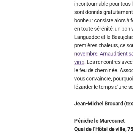
incontournable pour tous 
sont donnés gratuitement 
bonheur consiste alors à fe
en toute sérénité, un bon v
Languedoc et le Beaujolais
premières chaleurs, ce so
novembre, Arnaud tient sal
vin »
. Les rencontres avec l
le feu de cheminée. Associé
vous convaincre, pourquoi
lézarder le temps d’une s
Jean-Michel Brouard (tex
Péniche le Marcounet
Quai de l’Hôtel de ville, 