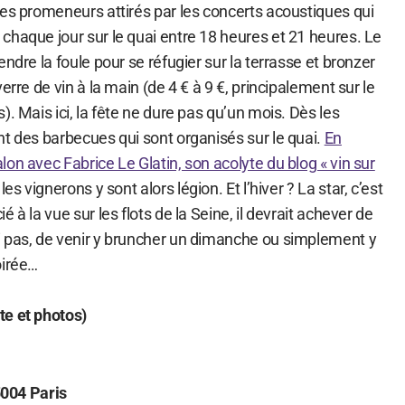
les promeneurs attirés par les concerts acoustiques qui
chaque jour sur le quai entre 18 heures et 21 heures. Le
ndre la foule pour se réfugier sur la terrasse et bronzer
erre de vin à la main (de 4 € à 9 €, principalement sur le
). Mais ici, la fête ne dure pas qu’un mois. Dès les
nt des barbecues qui sont organisés sur le quai.
En
on avec Fabrice Le Glatin, son acolyte du blog « vin sur
es vignerons y sont alors légion. Et l’hiver ? La star, c’est
 à la vue sur les flots de la Seine, il devrait achever de
 pas, de venir y bruncher un dimanche ou simplement y
oirée…
te et photos)
75004 Paris