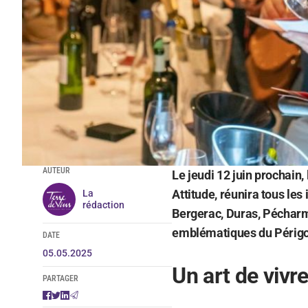
AUTEUR
Le jeudi 12 juin prochain,
Attitude, réunira tous les
La
rédaction
Bergerac, Duras, Pécharm
emblématiques du Périgo
DATE
05.05.2025
Un art de vivre
PARTAGER