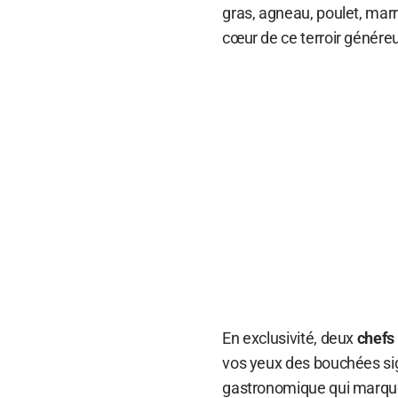
gras, agneau, poulet, mar
cœur de ce terroir génére
En exclusivité, deux
chefs
vos yeux des bouchées sign
gastronomique qui marquer