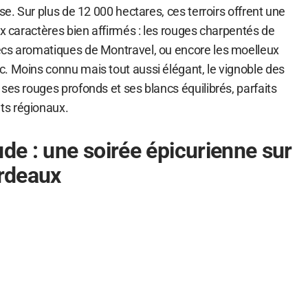
se. Sur plus de 12 000 hectares, ces terroirs offrent une
ux caractères bien affirmés : les rouges charpentés de
ecs aromatiques de Montravel, ou encore les moelleux
. Moins connu mais tout aussi élégant, le vignoble des
ses rouges profonds et ses blancs équilibrés, parfaits
ts régionaux.
ude : une soirée épicurienne sur
ordeaux