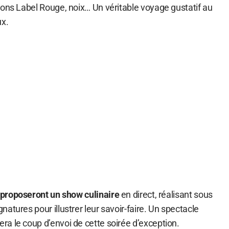
rons Label Rouge, noix… Un véritable voyage gustatif au
ux.
 proposeront un show culinaire
en direct, réalisant sous
atures pour illustrer leur savoir-faire. Un spectacle
a le coup d’envoi de cette soirée d’exception.