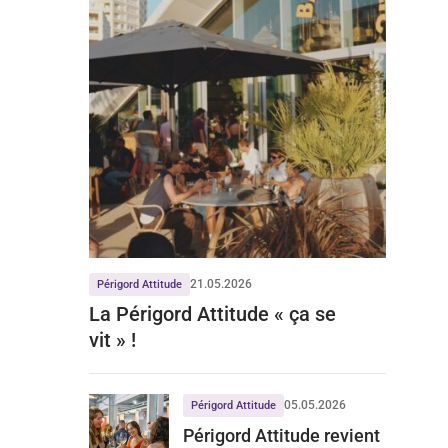
21.05.2026
Périgord Attitude
La Périgord Attitude « ça se
vit » !
05.05.2026
Périgord Attitude
Périgord Attitude revient