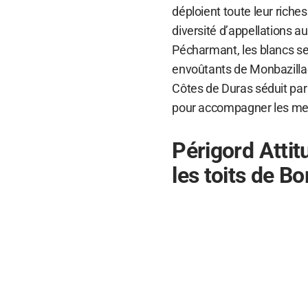
déploient toute leur riches
diversité d’appellations a
Pécharmant, les blancs s
envoûtants de Monbazillac
Côtes de Duras séduit par 
pour accompagner les me
Périgord Attit
les toits de B