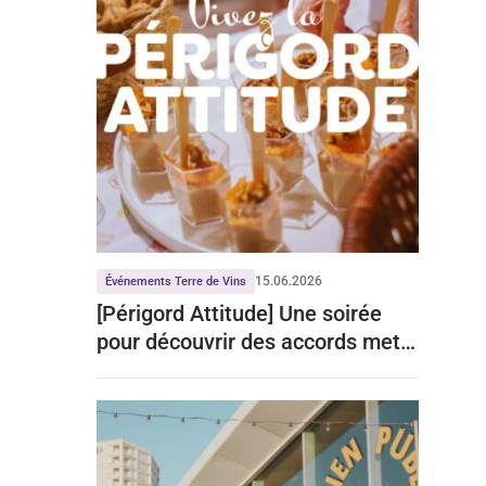
15.06.2026
Événements Terre de Vins
[Périgord Attitude] Une soirée
pour découvrir des accords mets-
vins de talent