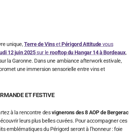
ivre unique,
Terre de Vins
et
Périgord Attitude
vous
udi 12 juin 2025
sur le
rooftop du Hangar 14 à Bordeaux
,
ur la Garonne. Dans une ambiance afterwork estivale,
promet une immersion sensorielle entre vins et
RMANDE ET FESTIVE
artez à la rencontre des
vignerons des 8 AOP de Bergerac
 découvrir leurs plus belles cuvées. Pour accompagner ces
uits emblématiques du Périgord seront à l’honneur : foie