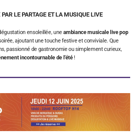
PAR LE PARTAGE ET LA MUSIQUE LIVE
égustation ensoleillée, une
ambiance musicale live pop
oirée, ajoutant une touche festive et conviviale. Que
ns, passionné de gastronomie ou simplement curieux,
vénement incontournable de l’été
!