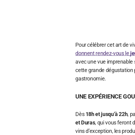
Pour célébrer cet art de v
donnent rendez-vous le
je
avec une vue imprenable s
cette grande dégustation 
gastronomie.
UNE EXPÉRIENCE GOU
Dès
18h et jusqu’à 22h
, p
et Duras
, qui vous feront
vins d’exception, les prod