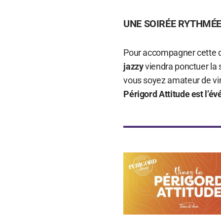
UNE SOIRÉE RYTHMÉE 
Pour accompagner cette d
jazzy
viendra ponctuer la s
vous soyez amateur de vi
Périgord Attitude est l’é