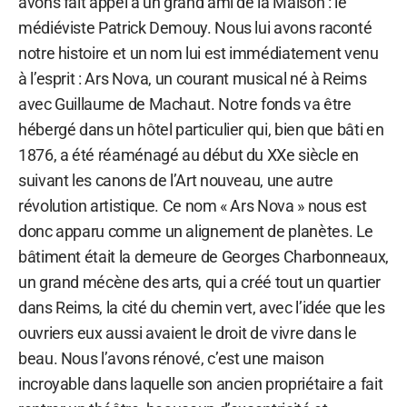
avons fait appel à un grand ami de la Maison : le
médiéviste Patrick Demouy. Nous lui avons raconté
notre histoire et un nom lui est immédiatement venu
à l’esprit : Ars Nova, un courant musical né à Reims
avec Guillaume de Machaut. Notre fonds va être
hébergé dans un hôtel particulier qui, bien que bâti en
1876, a été réaménagé au début du XXe siècle en
suivant les canons de l’Art nouveau, une autre
révolution artistique. Ce nom « Ars Nova » nous est
donc apparu comme un alignement de planètes. Le
bâtiment était la demeure de Georges Charbonneaux,
un grand mécène des arts, qui a créé tout un quartier
dans Reims, la cité du chemin vert, avec l’idée que les
ouvriers eux aussi avaient le droit de vivre dans le
beau. Nous l’avons rénové, c’est une maison
incroyable dans laquelle son ancien propriétaire a fait