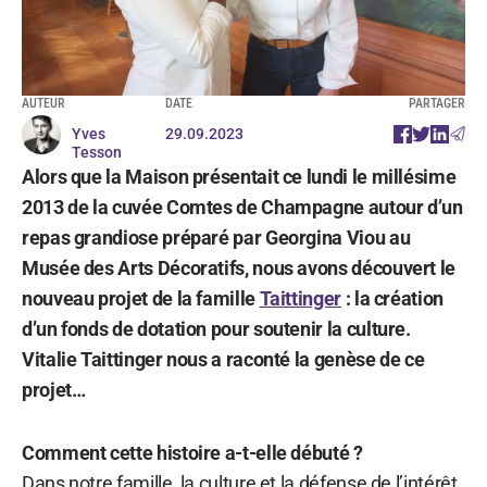
AUTEUR
DATE
PARTAGER
Yves
29.09.2023
Tesson
Alors que la Maison présentait ce lundi le millésime
2013 de la cuvée Comtes de Champagne autour d’un
repas grandiose préparé par Georgina Viou au
Musée des Arts Décoratifs, nous avons découvert le
nouveau projet de la famille
Taittinger
: la création
d’un fonds de dotation pour soutenir la culture.
Vitalie Taittinger nous a raconté la genèse de ce
projet…
Comment cette histoire a-t-elle débuté ?
Dans notre famille, la culture et la défense de l’intérêt