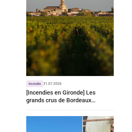
31.07.2026
Incendie
[Incendies en Gironde] Les
grands crus de Bordeaux
écartent tout impact