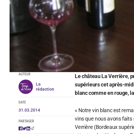
AUTEUR
Le château La Verrière, 
supérieurs cet après-midi
La
rédaction
blanc comme en rouge, la
DATE
« Notre vin blanc est remar
31.03.2014
vins que nous avons faits »
PARTAGER
Verrière (Bordeaux supéri