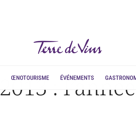
013 : l’année
ŒNOTOURISME
ÉVÉNEMENTS
GASTRONOM