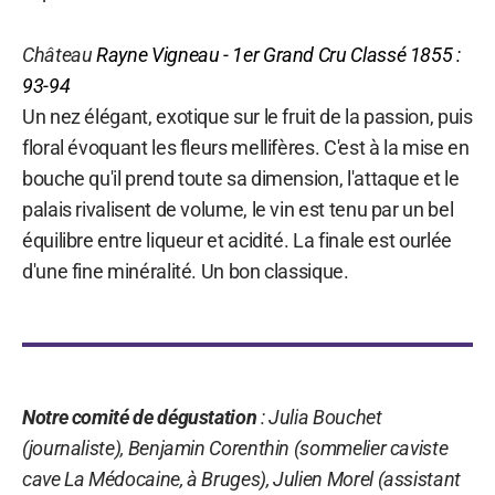
Château
Rayne Vigneau
- 1er Grand Cru Classé 1855 :
93-94
Un nez élégant, exotique sur le fruit de la passion, puis
floral évoquant les fleurs mellifères. C'est à la mise en
bouche qu'il prend toute sa dimension, l'attaque et le
palais rivalisent de volume, le vin est tenu par un bel
équilibre entre liqueur et acidité. La finale est ourlée
d'une fine minéralité. Un bon classique.
Notre comité de dégustation
: Julia Bouchet
(journaliste), Benjamin Corenthin (sommelier caviste
cave La Médocaine, à Bruges), Julien Morel (assistant