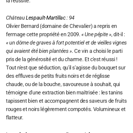
la réussite.
Château
Lespault-Martillac
: 94
Olivier Bernard (domaine de Chevalier) a repris en
fermage cette propriété en 2009.
« Une pépite »
, dit-il :
« un dôme de graves à fort potentiel et de vieilles vignes
qui avaient été bien plantées »
. Ce vin a choisi le parti
pris de la générosité et du charme. Et c'est réussi !
Tout n'est que séduction, qu'il s'agisse du bouquet sur
des effluves de petits fruits noirs et de réglisse
chaude, ou de la bouche, savoureuse à souhait, qui
témoigne d'une extraction bien maîtrisée : les tanins
tapissent bien et accompagnent des saveurs de fruits
rouges et noirs légèrement compotés. Volumineux et
flatteur.