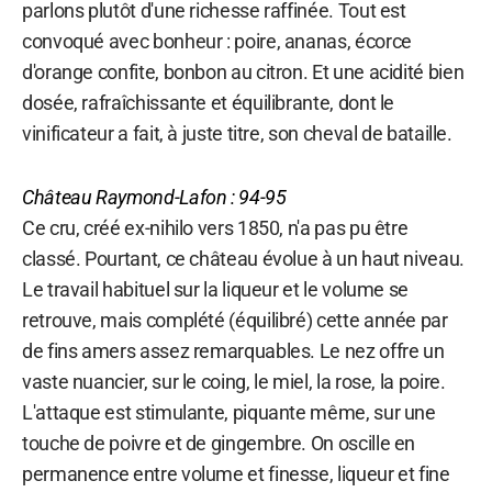
parlons plutôt d'une richesse raffinée. Tout est
convoqué avec bonheur : poire, ananas, écorce
d'orange confite, bonbon au citron. Et une acidité bien
dosée, rafraîchissante et équilibrante, dont le
vinificateur a fait, à juste titre, son cheval de bataille.
Château
Raymond-Lafon : 94-95
Ce cru, créé ex-nihilo vers 1850, n'a pas pu être
classé. Pourtant, ce château évolue à un haut niveau.
Le travail habituel sur la liqueur et le volume se
retrouve, mais complété (équilibré) cette année par
de fins amers assez remarquables. Le nez offre un
vaste nuancier, sur le coing, le miel, la rose, la poire.
L'attaque est stimulante, piquante même, sur une
touche de poivre et de gingembre. On oscille en
permanence entre volume et finesse, liqueur et fine