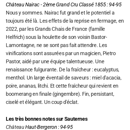
Château
Nairac
- 2ème Grand Cru Classé 1855 : 94-95
Nous y sommes. Nairac fut grand et le potentiel a
toujours été là. Les effets de la reprise en fermage, en
2022, par les Grands Chais de France (famille
Helfrich) sous la houlette de son voisin Bastor-
Lamontagne, ne se sont pas fait attendre. Les
vinifications sont assurées par un magicien, Pietro
Pastor, aidé par une équipe talentueuse. Une
renaissance fulgurante. De la fraîcheur : eucalyptus,
menthol. Un large éventail de saveurs : miel d'acacia,
poire, ananas, litchi. Et cette fraîcheur qui revient en
boomerang en finale (gingembre). Fin, persistant,
ciselé et élégant. Un coup d'éclat.
Les très bonnes notes
sur Sauternes
Château
Haut-Bergeron
: 94-95