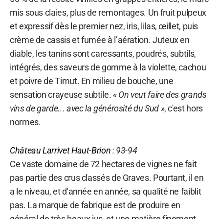
mis sous claies, plus de remontages. Un fruit pulpeux
et expressif dès le premier nez, iris, lilas, œillet, puis
crème de cassis et fumée à l’aération. Juteux en
diable, les tanins sont caressants, poudrés, subtils,
intégrés, des saveurs de gomme à la violette, cachou
et poivre de Timut. En milieu de bouche, une
sensation crayeuse subtile.
« On veut faire des grands
vins de garde... avec la générosité du Sud »
, c'est hors
normes.
Château
Larrivet Haut-Brion
: 93-94
Ce vaste domaine de 72 hectares de vignes ne fait
pas partie des crus classés de Graves. Pourtant, il en
a le niveau, et d'année en année, sa qualité ne faiblit
pas. La marque de fabrique est de produire en
général de très beaux jus, et une matière finement