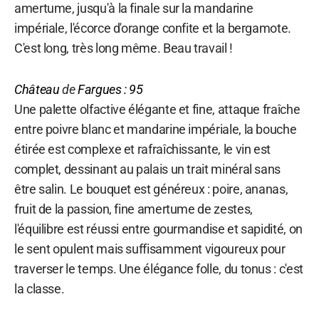
amertume, jusqu'à la finale sur la mandarine
impériale, l'écorce d'orange confite et la bergamote.
C'est long, très long même. Beau travail !
Château
de
Fargues : 95
Une palette olfactive élégante et fine, attaque fraîche
entre poivre blanc et mandarine impériale, la bouche
étirée est complexe et rafraîchissante, le vin est
complet, dessinant au palais un trait minéral sans
être salin. Le bouquet est généreux : poire, ananas,
fruit de la passion, fine amertume de zestes,
l'équilibre est réussi entre gourmandise et sapidité, on
le sent opulent mais suffisamment vigoureux pour
traverser le temps. Une élégance folle, du tonus : c'est
la classe.