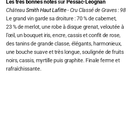
Les très bonnes notes
sur
Pessac-Léognan
Château
Smith Haut Lafitte
- Cru Classé de Graves : 98
Le grand vin garde sa droiture : 70 % de cabernet,
23 % de merlot, une robe à disque grenat, veloutée à
l’œil, un bouquet iris, encre, cassis et confit de rose,
des tanins de grande classe, élégants, harmonieux,
une bouche suave et très longue, soulignée de fruits
noirs, cassis, myrtille puis graphite. Finale ferme et
rafraîchissante.