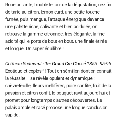
Robe brillante, trouble le jour de la dégustation, nez fin
de tarte au citron, lemon curd, une petite touche
fumée, puis mangue, l'attaque énergique devance
une palette riche, salivante et bien acidulée, on
retrouve la gamme citronnée, très élégante, la fine
acidité qui le porte de bout en bout, une finale étirée
et longue. Un super équilibre !
Château
Suduiraut
- 1er Grand Cru Classé 1855 : 95-96
Exotique et explosif ! Tout en sémillon dont on connaît
la réussite, il se révèle opulent et dynamique :
chèvrefeuille, fleurs mellifères, poire confite, fruit de la
passion et citron confit, le bouquet ravit aujourd'hui et
promet pour longtemps d'autres découvertes. Le
palais ample et racé propose une longue conclusion
sapide.