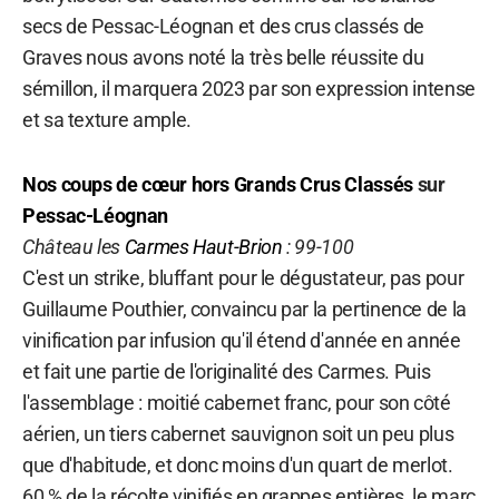
secs de Pessac-Léognan et des crus classés de
Graves nous avons noté la très belle réussite du
sémillon, il marquera 2023 par son expression intense
et sa texture ample.
Nos coups de cœur hors Grands Crus Classés
sur
Pessac-Léognan
Château les
Carmes Haut-Brion
: 99-100
C'est un strike, bluffant pour le dégustateur, pas pour
Guillaume Pouthier, convaincu par la pertinence de la
vinification par infusion qu'il étend d'année en année
et fait une partie de l'originalité des Carmes. Puis
l'assemblage : moitié cabernet franc, pour son côté
aérien, un tiers cabernet sauvignon soit un peu plus
que d'habitude, et donc moins d'un quart de merlot.
60 % de la récolte vinifiés en grappes entières, le marc