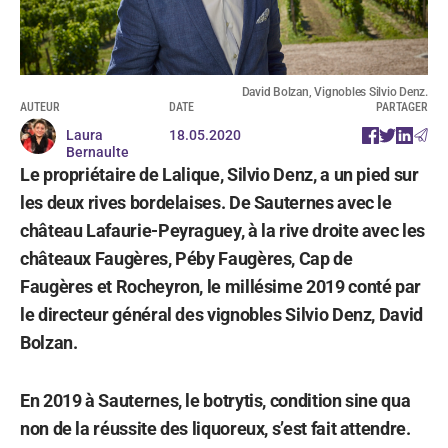
David Bolzan, Vignobles Silvio Denz.
AUTEUR
DATE
PARTAGER
Laura
18.05.2020
Bernaulte
Le propriétaire de Lalique, Silvio Denz, a un pied sur
les deux rives bordelaises. De Sauternes avec le
château Lafaurie-Peyraguey, à la rive droite avec les
châteaux Faugères, Péby Faugères, Cap de
Faugères et Rocheyron, le millésime 2019 conté par
le directeur général des vignobles Silvio Denz, David
Bolzan.
En 2019 à Sauternes, le botrytis, condition sine qua
non de la réussite des liquoreux, s’est fait attendre.