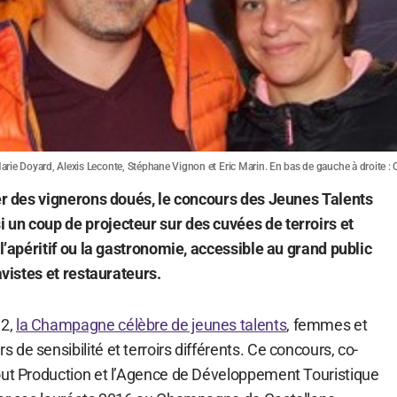
rie Doyard, Alexis Leconte, Stéphane Vignon et Eric Marin. En bas de gauche à droite : Ch
ler des vignerons doués, le concours des Jeunes Talents
un coup de projecteur sur des cuvées de terroirs et
 l’apéritif ou la gastronomie, accessible au grand public
avistes et restaurateurs.
12,
la Champagne célèbre de jeunes talents
, femmes et
de sensibilité et terroirs différents. Ce concours, co-
out Production et l’Agence de Développement Touristique