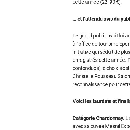
cette année (22, 90 €).
… et l’attendu avis du publ
Le grand public avait lui a
à l’office de tourisme E
initiative qui séduit de pl
enregistrés cette année. 
confondues) le choix s’es
Christelle Rousseau Salom
reconnaissance pour cette
Voici les lauréats et final
Catégorie Chardonnay.
L
avec sa cuvée Mesnil Expé