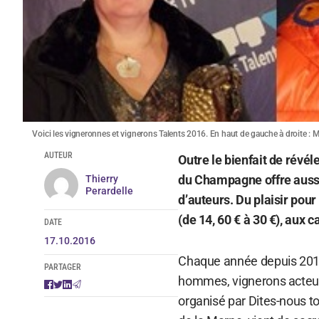
Voici les vigneronnes et vignerons Talents 2016. En haut de gauche à droite : Ma
AUTEUR
Outre le bienfait de révé
du Champagne offre aussi 
Thierry
Perardelle
d’auteurs. Du plaisir pour
(de 14, 60 € à 30 €), aux c
DATE
17.10.2016
Chaque année depuis 20
PARTAGER
hommes, vignerons acteurs 
organisé par Dites-nous t