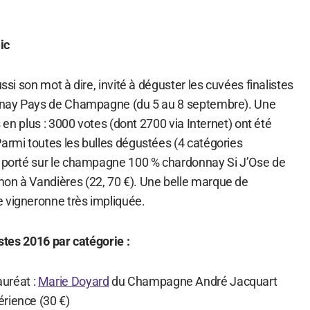
ic
ussi son mot à dire, invité à déguster les cuvées finalistes
pernay Pays de Champagne (du 5 au 8 septembre). Une
us en plus : 3000 votes (dont 2700 via Internet) ont été
Parmi toutes les bulles dégustées (4 catégories
t porté sur le champagne 100 % chardonnay Si J’Ose de
on à Vandières (22, 70 €). Une belle marque de
 vigneronne très impliquée.
istes 2016 par catégorie :
auréat :
Marie Doyard
du Champagne André Jacquart
rience (30 €)