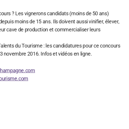
ncours ? Les vignerons candidats (moins de 50 ans)
depuis moins de 15 ans. Ils doivent aussi vinifier, élever,
eur cave de production et commercialiser leurs
Talents du Tourisme : les candidatures pour ce concours
23 novembre 2016. Infos et vidéos en ligne.
uchampagne.com
tourisme.com