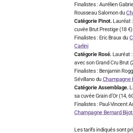
Finalistes : Aurélien Gabri
Rousseau Salomon du
Ch
Catégorie Pinot.
Lauréat 
cuvée Brut Prestige (18 €)
Finalistes : Eric Braux du
C
Carlini
Catégorie Rosé.
Lauréat 
avec son Grand Cru Brut (
Finalistes : Benjamin Rog
Sévillano du
Champagne Pi
Catégorie Assemblage.
L
sa cuvée Grain d’Or (14, 60
Finalistes : Paul-Vincent 
Champagne Bernard Bijot
Les tarifs indiqués sont pr