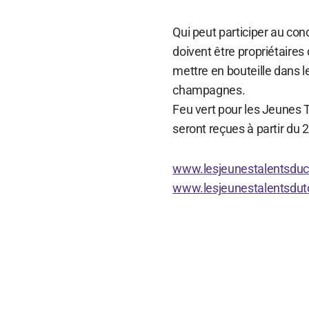
Qui peut participer au co
doivent être propriétaires 
mettre en bouteille dans l
champagnes.
Feu vert pour les Jeunes 
seront reçues à partir du 
www.lesjeunestalentsd
www.lesjeunestalentsdu