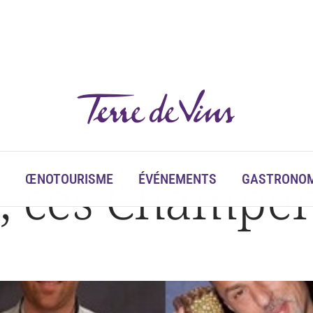
s, ces Champen
ŒNOTOURISME
ÉVÉNEMENTS
GASTRONOM