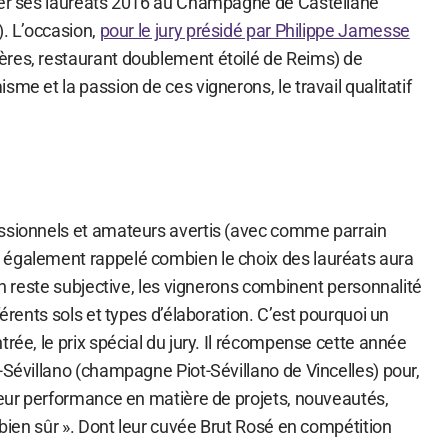
rer ses lauréats 2016 au Champagne de Castellane
). L’occasion,
pour le jury présidé par Philippe Jamesse
res, restaurant doublement étoilé de Reims) de
sme et la passion de ces vignerons, le travail qualitatif
ssionnels et amateurs avertis (avec comme parrain
 également rappelé combien le choix des lauréats aura
ion reste subjective, les vignerons combinent personnalité
férents sols et types d’élaboration. C’est pourquoi un
trée, le prix spécial du jury. Il récompense cette année
-Sévillano (champagne Piot-Sévillano de Vincelles) pour,
 leur performance en matière de projets, nouveautés,
s bien sûr ». Dont leur cuvée Brut Rosé en compétition