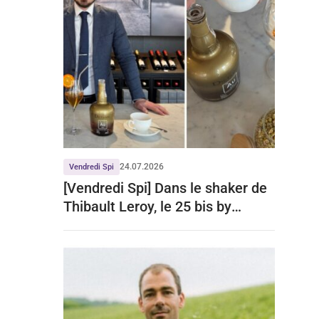
24.07.2026
Vendredi Spi
[Vendredi Spi] Dans le shaker de
Thibault Leroy, le 25 bis by
Leclerc Briant