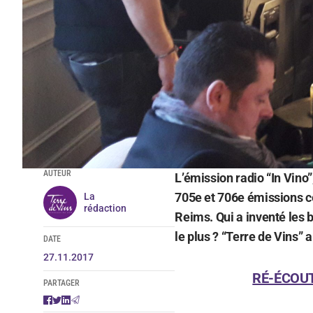
AUTEUR
L’émission radio “In Vino”
705e et 706e émissions c
La
rédaction
Reims. Qui a inventé les
le plus ? “Terre de Vins” 
DATE
27.11.2017
RÉ-ÉCOUT
PARTAGER