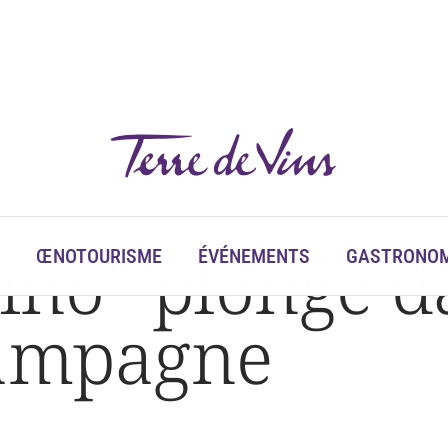
Vino” plonge d
ŒNOTOURISME
ÉVÉNEMENTS
GASTRONOM
hampagne