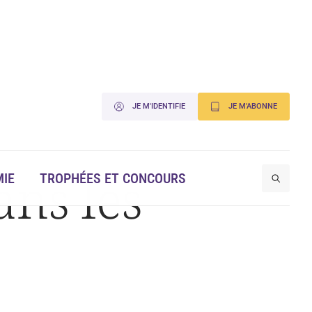
JE M'IDENTIFIE
JE M'ABONNE
ans les
IE
TROPHÉES ET CONCOURS