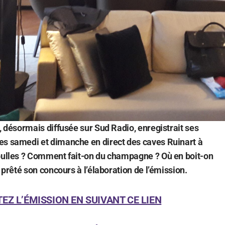
, désormais diffusée sur Sud Radio, enregistrait ses
es samedi et dimanche en direct des caves Ruinart à
 bulles ? Comment fait-on du champagne ? Où en boit-on
a prêté son concours à l’élaboration de l’émission.
EZ L’ÉMISSION EN SUIVANT CE LIEN