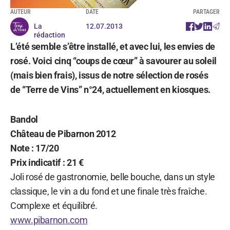
AUTEUR
DATE
PARTAGER
La
12.07.2013
rédaction
L’été semble s’être installé, et avec lui, les envies de
rosé. Voici cinq “coups de cœur” à savourer au soleil
(mais bien frais), issus de notre sélection de rosés
de “Terre de Vins” n°24, actuellement en kiosques.
Bandol
Château de Pibarnon 2012
Note : 17/20
Prix indicatif : 21 €
Joli rosé de gastronomie, belle bouche, dans un style
classique, le vin a du fond et une finale très fraîche.
Complexe et équilibré.
www.pibarnon.com