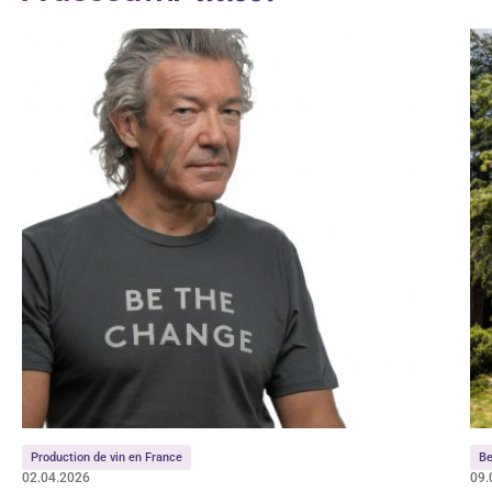
Production de vin en France
Be
02.04.2026
09.