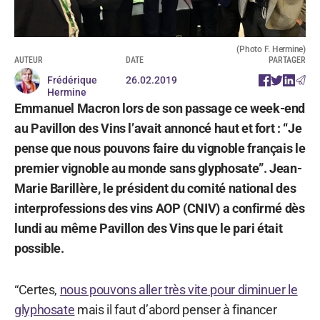
(Photo F. Hermine)
AUTEUR
DATE
PARTAGER
Frédérique
26.02.2019
Hermine
Emmanuel Macron lors de son passage ce week-end
au Pavillon des Vins l’avait annoncé haut et fort : “Je
pense que nous pouvons faire du vignoble français le
premier vignoble au monde sans glyphosate”. Jean-
Marie Barillère, le président du comité national des
interprofessions des vins AOP (CNIV) a confirmé dès
lundi au même Pavillon des Vins que le pari était
possible.
“Certes,
nous pouvons aller très vite pour diminuer le
glyphosate
mais il faut d’abord penser à financer