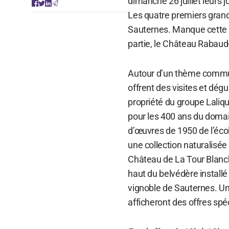
dimanche 26 juillet leurs 
Les quatre premiers grand
Sauternes. Manque cette 
partie, le Château Rabau
Autour d’un thème commun, 
offrent des visites et dég
propriété du groupe Laliqu
pour les 400 ans du doma
d’œuvres de 1950 de l’éco
une collection naturalisée
Château de La Tour Blanch
haut du belvédère installé
vignoble de Sauternes. Un
afficheront des offres spéc