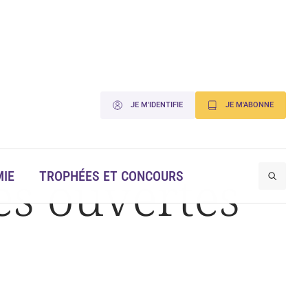
JE M'IDENTIFIE
JE M'ABONNE
es ouvertes
IE
TROPHÉES ET CONCOURS