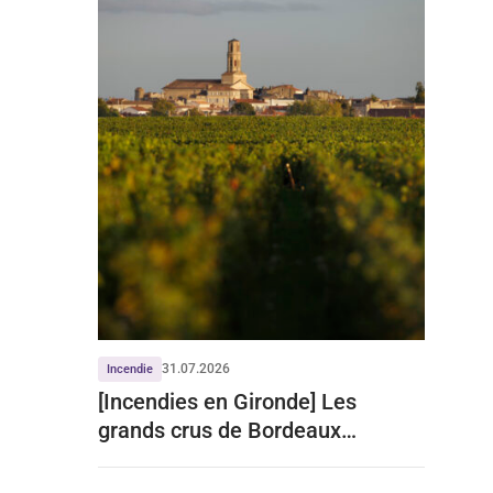
31.07.2026
Incendie
[Incendies en Gironde] Les
grands crus de Bordeaux
écartent tout impact