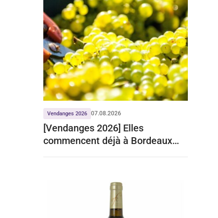
07.08.2026
Vendanges 2026
[Vendanges 2026] Elles
commencent déjà à Bordeaux
pour le crémant