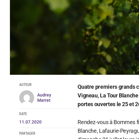
AUTEUR
Quatre premiers grands c
Vigneau, La Tour Blanche
Audrey
Marret
portes ouvertes le 25 et 26
DATE
Rendez-vous à Bommes fin 
11.07.2020
Blanche, Lafaurie-Peyragu
PARTAGER