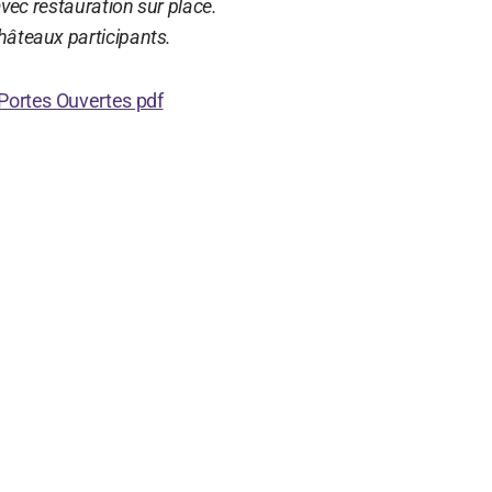
avec restauration sur place.
âteaux participants.
Portes Ouvertes pdf