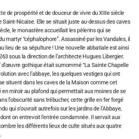
te de prospérité et de douceur de vivre du XIIIe siècle
Saint-Nicaise. Elle se situait juste au-dessus des caves
cle, le monastère accueillait les pèlerins qui se
du martyr “céphalophore”. Assassiné par les Vandales, il
au lieu de sa sépulture ! Une nouvelle abbatiale est ainsi
263 sous la direction de l’architecte Hugues Libergier.
f d’œuvre gothique était surnommé “La Sainte Chapelle
volution avec l’abbaye, les quelques vestiges qui ont
se situent dans les caves de la Maison comme cet
é en miroir au plafond qui permettait aux moines de se
s l’obscurité sans trébucher, cette grille en fer forgé
 qui s’ouvrait autrefois sur les jardins de l’Abbaye,
 dont on entrevoit l’entrée condamnée. Il servait aux
mbre les différents lieux de culte situés aux quatre
.