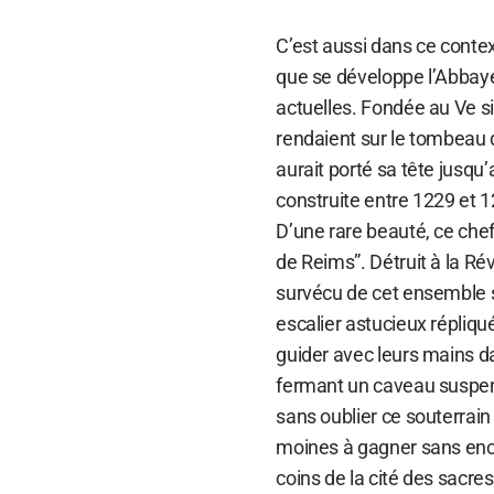
C’est aussi dans ce contex
que se développe l’Abbaye 
actuelles. Fondée au Ve siè
rendaient sur le tombeau 
aurait porté sa tête jusqu’
construite entre 1229 et 1
D’une rare beauté, ce che
de Reims”. Détruit à la Ré
survécu de cet ensemble 
escalier astucieux répliqu
guider avec leurs mains dan
fermant un caveau suspendu
sans oublier ce souterrain
moines à gagner sans enco
coins de la cité des sacres