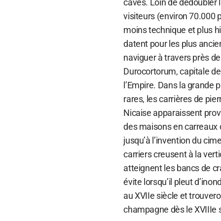
caves. Loin de dédoubler l
visiteurs (environ 70.000 pa
moins technique et plus h
datent pour les plus anci
naviguer à travers près de
Durocortorum, capitale de 
l’Empire. Dans la grande 
rares, les carrières de pie
Nicaise apparaissent provide
des maisons en carreaux de
jusqu’à l’invention du cim
carriers creusent à la vert
atteignent les bancs de cr
évite lorsqu’il pleut d’ino
au XVIIe siècle et trouver
champagne dès le XVIIIe s