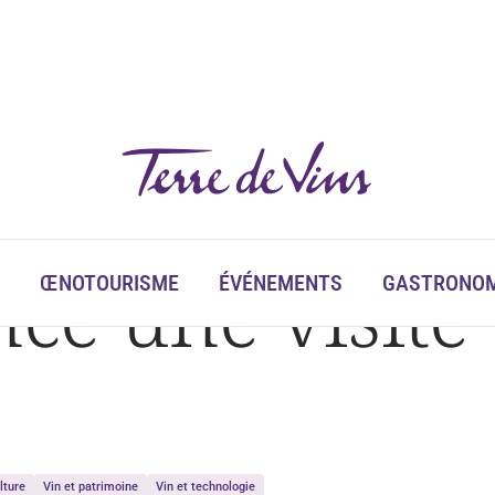
nce une visite 
ŒNOTOURISME
ÉVÉNEMENTS
GASTRONOM
lture
Vin et patrimoine
Vin et technologie