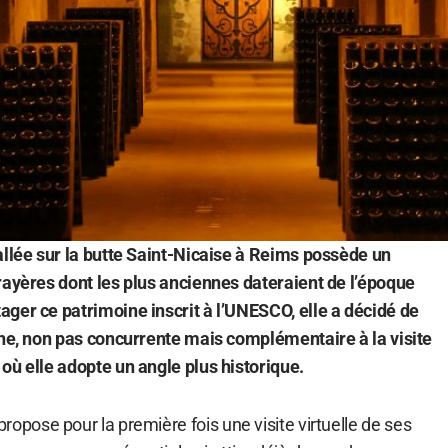
allée sur la butte Saint-Nicaise à Reims possède un
rayères dont les plus anciennes dateraient de l’époque
ger ce patrimoine inscrit à l’UNESCO, elle a décidé de
gne, non pas concurrente mais complémentaire à la visite
où elle adopte un angle plus historique.
propose pour la première fois une visite virtuelle de ses