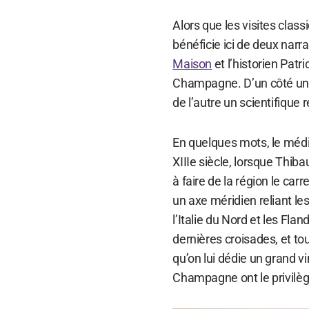
Alors que les visites clas
bénéficie ici de deux narr
Maison
et l’historien Pat
Champagne. D’un côté une
de l’autre un scientifique
En quelques mots, le médié
XIIIe siècle, lorsque Thib
à faire de la région le carr
un axe méridien reliant le
l’Italie du Nord et les Flan
dernières croisades, et tou
qu’on lui dédie un grand v
Champagne ont le privilèg