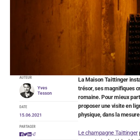
AUTEUR
La Maison Taittinger inst
trésor, ses magnifiques c
Yves
Tesson
romaine. Pour mieux parta
proposer une visite en li
DATE
physique, dans la mesure 
15.06.2021
PARTAGER
Le champagne Taittinger