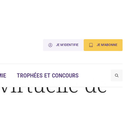
JE M'IDENTIFIE
JE M'ABONNE
virtuelle de
IE
TROPHÉES ET CONCOURS