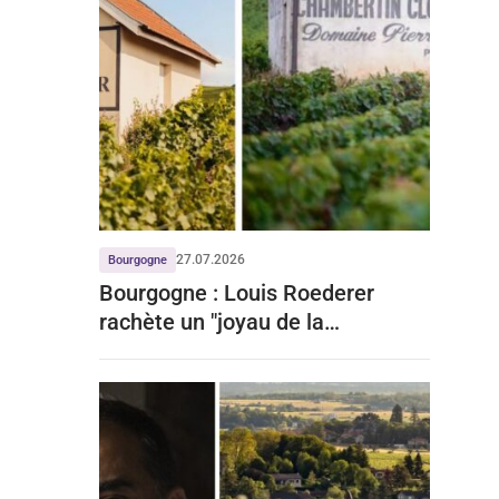
27.07.2026
Bourgogne
Bourgogne : Louis Roederer
rachète un "joyau de la
Bourgogne" à prix d'or