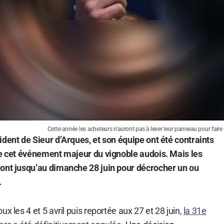
Cette année les acheteurs n'auront pas à lever leur panneau pour faire
ident de Sieur d’Arques, et son équipe ont été contraints
de cet événement majeur du vignoble audois. Mais les
 ont jusqu’au dimanche 28 juin pour décrocher un ou
.
x les 4 et 5 avril puis reportée aux 27 et 28 juin,
la 31e