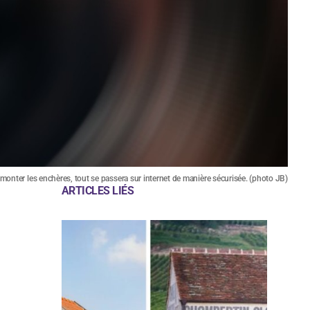
 monter les enchères, tout se passera sur internet de manière sécurisée. (photo JB)
ARTICLES LIÉS