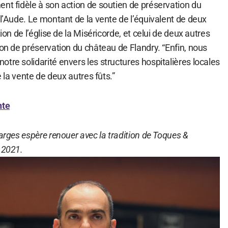
nt fidèle à son action de soutien de préservation du
 l’Aude. Le montant de la vente de l’équivalent de deux
tion de l’église de la Miséricorde, et celui de deux autres
ion de préservation du château de Flandry. “Enfin, nous
tre solidarité envers les structures hospitalières locales
e la vente de deux autres fûts.”
nte
Farges espère renouer avec la tradition de Toques &
 2021.