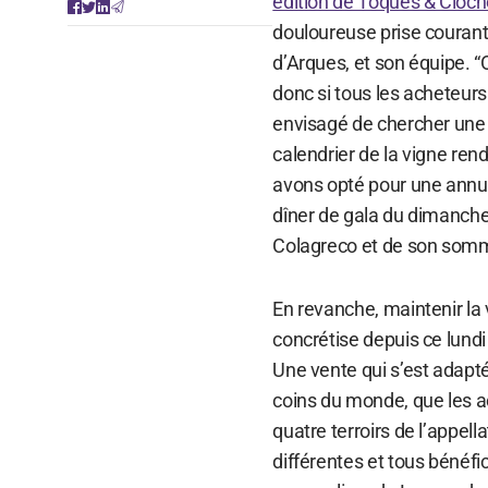
édition de Toques & Cloch
douloureuse prise courant 
d’Arques, et son équipe. “O
donc si tous les acheteurs
envisagé de chercher une tr
calendrier de la vigne ren
avons opté pour une annul
dîner de gala du dimanche
Colagreco et de son somm
En revanche, maintenir la
concrétise depuis ce lundi
Une vente qui s’est adaptée
coins du monde, que les ac
quatre terroirs de l’appell
différentes et tous bénéfi