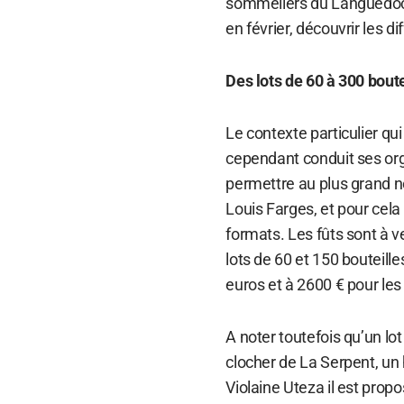
sommeliers du Languedoc-
en février, découvrir les d
Des lots de 60 à 300 boute
Le contexte particulier qu
cependant conduit ses org
permettre au plus grand no
Louis Farges, et pour cel
formats. Les fûts sont à v
lots de 60 et 150 bouteille
euros et à 2600 € pour le
A noter toutefois qu’un lo
clocher de La Serpent, un
Violaine Uteza il est prop