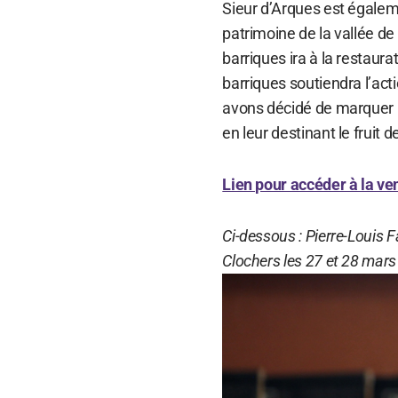
Sieur d’Arques est égaleme
patrimoine de la vallée de
barriques ira à la restaura
barriques soutiendra l’act
avons décidé de marquer no
en leur destinant le fruit d
Lien pour accéder à la ve
Ci-dessous : Pierre-Louis 
Clochers les 27 et 28 mars