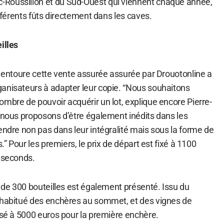
Roussillon et du Sud-Ouest qui viennent chaque année,
ifférents fûts directement dans les caves.
illes
i entoure cette vente assurée assurée par Drouotonline a
anisateurs à adapter leur copie. “Nous souhaitons
mbre de pouvoir acquérir un lot, explique encore Pierre-
a nous proposons d’être également inédits dans les
endre non pas dans leur intégralité mais sous la forme de
s.” Pour les premiers, le prix de départ est fixé à 1100
s seconds.
t de 300 bouteilles est également présenté. Issu du
 habitué des enchères au sommet, et des vignes de
osé à 5000 euros pour la première enchère.