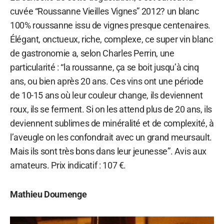
cuvée “Roussanne Vieilles Vignes” 2012? un blanc
100% roussanne issu de vignes presque centenaires.
Élégant, onctueux, riche, complexe, ce super vin blanc
de gastronomie a, selon Charles Perrin, une
particularité : “la roussanne, ça se boit jusqu’à cinq
ans, ou bien après 20 ans. Ces vins ont une période
de 10-15 ans où leur couleur change, ils deviennent
roux, ils se ferment. Si on les attend plus de 20 ans, ils
deviennent sublimes de minéralité et de complexité, à
l’aveugle on les confondrait avec un grand meursault.
Mais ils sont très bons dans leur jeunesse”. Avis aux
amateurs. Prix indicatif : 107 €.
Mathieu Doumenge