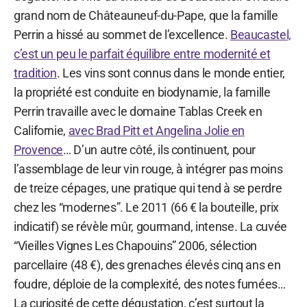
grand nom de Châteauneuf-du-Pape, que la famille
Perrin a hissé au sommet de l’excellence.
Beaucastel,
c’est un peu le parfait équilibre entre modernité et
tradition
. Les vins sont connus dans le monde entier,
la propriété est conduite en biodynamie, la famille
Perrin travaille avec le domaine Tablas Creek en
Californie,
avec Brad Pitt et Angelina Jolie en
Provence
… D’un autre côté, ils continuent, pour
l’assemblage de leur vin rouge, à intégrer pas moins
de treize cépages, une pratique qui tend à se perdre
chez les “modernes”. Le 2011 (66 € la bouteille, prix
indicatif) se révèle mûr, gourmand, intense. La cuvée
“Vieilles Vignes Les Chapouins” 2006, sélection
parcellaire (48 €), des grenaches élevés cinq ans en
foudre, déploie de la complexité, des notes fumées…
La curiosité de cette dégustation, c’est surtout la