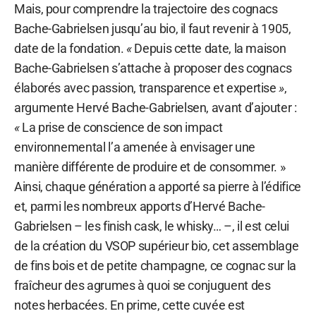
Mais, pour comprendre la trajectoire des cognacs
Bache-Gabrielsen jusqu’au bio, il faut revenir à 1905,
date de la fondation.
«
Depuis cette date, la maison
Bache-Gabrielsen s’attache à proposer des cognacs
élaborés avec passion, transparence et expertise
»
,
argumente Hervé Bache-Gabrielsen, avant d’ajouter :
«
La prise de conscience de son impact
environnemental l’a amenée à envisager une
manière différente de produire et de consommer. »
Ainsi, chaque génération a apporté sa pierre à l’édifice
et, parmi les nombreux apports d’Hervé Bache-
Gabrielsen – les finish cask, le whisky… –, il est celui
de la création du VSOP supérieur bio, cet assemblage
de fins bois et de petite champagne, ce cognac sur la
fraîcheur des agrumes à quoi se conjuguent des
notes herbacées. En prime, cette cuvée est