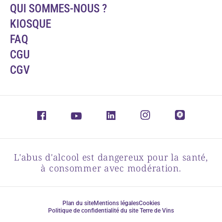
QUI SOMMES-NOUS ?
KIOSQUE
FAQ
CGU
CGV
L'abus d'alcool est dangereux pour la santé,
à consommer avec modération.
Plan du site
Mentions légales
Cookies
Politique de confidentialité du site Terre de Vins