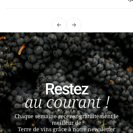
Précédent
Suivant
Restez
au courant !
Chaque semaine recevez gratuitement le
meilleur de
Terre de vins grâce à notre newsletter