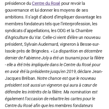
présidence du
Centre du Rosé
pour revoir la
gouvernance et lui donner les moyens de ses
ambitions. Il s’agit d’abord d’impliquer davantage les
membres fondateurs tels que l’interprofession, les
syndicats d’appellations, les ODG et la Chambre
d’Agriculture du Var. Celle-ci vient d’élire un nouveau
président, Sylvain Audemard, vigneron à Besse-sur-
Issole près de Brignoles.
« La disparition en décembre
dernier de Fabienne Joly a été un tsunami pour la filière
- elle a été très impliquée dans le Centre du Rosé pour
en avoir été la présidente jusqu’en 2019,
déclare Jean-
Jacques Bréban.
Notre chance est que le nouveau
président soit aussi un vigneron qui aura à cœur de
défendre les intérêts de la filière. Ma nomination est
également l’occasion de rebattre les cartes pour le
Centre du Rosé afin que les membres fondateurs