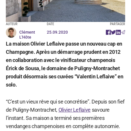
AUTEUR
DATE
PARTAGER
Clément
25.09.2020
L'Hôte
La maison Olivier Leflaive passe un nouveau cap en
Champagne. Après un démarrage prudent en 2012
en collaboration avec le vinificateur champenois
Érick de Sousa, le domaine de Puligny-Montrachet
produit désormais ses cuvées “Valentin Leflaive” en
solo.
“C’est un vieux rêve qui se concrétise”. Depuis son fief
de Puligny-Montrachet,
Olivier Leflaive
savoure
l’instant. Sa maison a terminé ses premières
vendanges champenoises en complète autonomie.