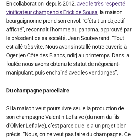
En collaboration, depuis 2012,
avec le très respecté
vinificateur champenois Érick de Sousa
, la maison
bourguignonne prend son envol. “C’était un objectif
affiché”, reconnaît l’homme au panama, approuvé par
le président de sa société, Jean Soubeyrand. “Tout
est allé très vite. Nous avons installé notre cuverie à
Oger [en Côte des Blancs, ndlr] au printemps. Dans la
foulée nous avons obtenu le statut de négociant-
manipulant, puis enchaîné avec les vendanges”.
Du champagne parcellaire
Si la maison veut poursuivre seule la production de
son champagne Valentin Leflaive (du nom du fils
d’Olivier Leflaive), c’est parce qu’elle a un projet bien
précis. “Nous, on ne veut pas faire du champagne. Ce