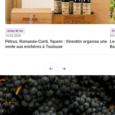
Achat de vin
Pr
13.05.2026
05.
Pétrus, Romanée-Conti, Yquem : Vinestim organise une
Le
vente aux enchères à Toulouse
Ba
Précédent
Suivant