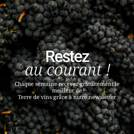
Restez
au courant !
Chaque semaine recevez gratuitement le
meilleur de
Terre de vins grâce à notre newsletter