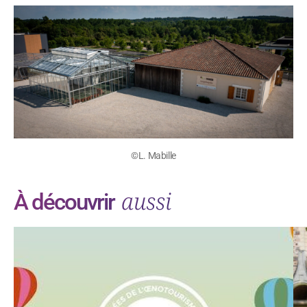
©L. Mabille
aussi
À découvrir