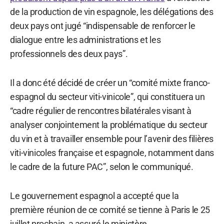
de la production de vin espagnole, les délégations des
deux pays ont jugé “indispensable de renforcer le
dialogue entre les administrations et les
professionnels des deux pays”.
Il a donc été décidé de créer un “comité mixte franco-
espagnol du secteur viti-vinicole”, qui constituera un
“cadre régulier de rencontres bilatérales visant à
analyser conjointement la problématique du secteur
du vin et à travailler ensemble pour l’avenir des filières
viti-vinicoles française et espagnole, notamment dans
le cadre de la future PAC”, selon le communiqué.
Le gouvernement espagnol a accepté que la
première réunion de ce comité se tienne à Paris le 25
juillet prochain, a assuré le ministère.