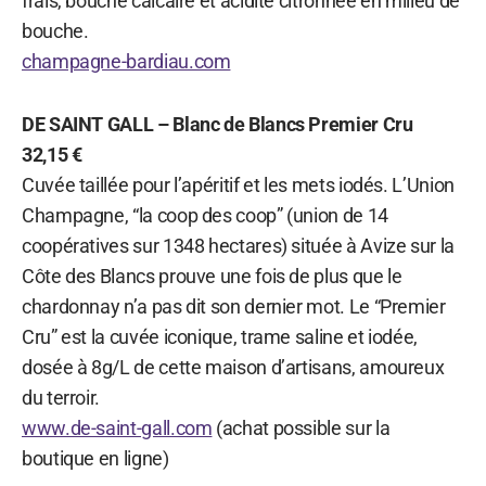
frais, bouche calcaire et acidité citronnée en milieu de
bouche.
champagne-bardiau.com
DE SAINT GALL – Blanc de Blancs Premier Cru
32,15 €
Cuvée taillée pour l’apéritif et les mets iodés. L’Union
Champagne, “la coop des coop” (union de 14
coopératives sur 1348 hectares) située à Avize sur la
Côte des Blancs prouve une fois de plus que le
chardonnay n’a pas dit son dernier mot. Le “Premier
Cru” est la cuvée iconique, trame saline et iodée,
dosée à 8g/L de cette maison d’artisans, amoureux
du terroir.
www.de-saint-gall.com
(achat possible sur la
boutique en ligne)