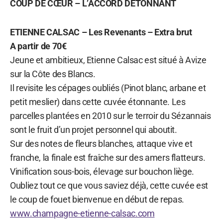
COUP DE CŒUR – L’ACCORD DÉTONNANT
ETIENNE CALSAC – Les Revenants – Extra brut
A partir de 70€
Jeune et ambitieux, Etienne Calsac est situé à Avize
sur la Côte des Blancs.
Il revisite les cépages oubliés (Pinot blanc, arbane et
petit meslier) dans cette cuvée étonnante. Les
parcelles plantées en 2010 sur le terroir du Sézannais
sont le fruit d’un projet personnel qui aboutit.
Sur des notes de fleurs blanches, attaque vive et
franche, la finale est fraîche sur des amers flatteurs.
Vinification sous-bois, élevage sur bouchon liège.
Oubliez tout ce que vous saviez déjà, cette cuvée est
le coup de fouet bienvenue en début de repas.
www.champagne-etienne-calsac.com