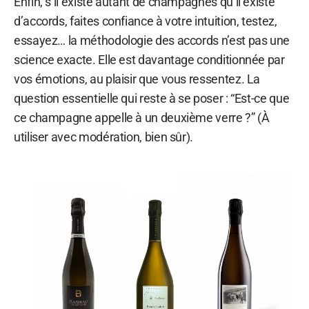
Enfin, s’il existe autant de champagnes qu’il existe
d’accords, faites confiance à votre intuition, testez,
essayez… la méthodologie des accords n’est pas une
science exacte. Elle est davantage conditionnée par
vos émotions, au plaisir que vous ressentez. La
question essentielle qui reste à se poser : “Est-ce que
ce champagne appelle à un deuxième verre ?” (À
utiliser avec modération, bien sûr).