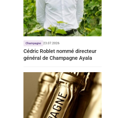
23.07.2026
Champagne
Cédric Roblet nommé directeur
général de Champagne Ayala