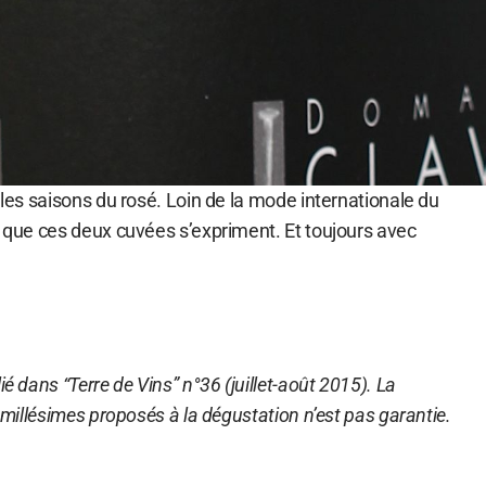
elles saisons du rosé. Loin de la mode internationale du
r que ces deux cuvées s’expriment. Et toujours avec
ié dans “Terre de Vins” n°36 (juillet-août 2015). La
s millésimes proposés à la dégustation n’est pas garantie.