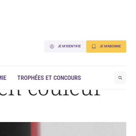
JE M'IDENTIFIE
JE M'ABONNE
en couleur
IE
TROPHÉES ET CONCOURS