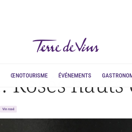
 Rosés hauts 
ŒNOTOURISME
ÉVÉNEMENTS
GASTRONOM
Vin rosé