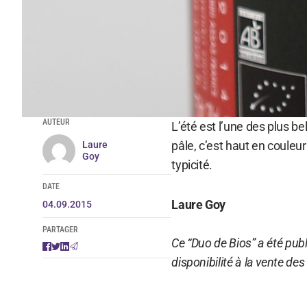
AUTEUR
L’été est l’une des plus b
pâle, c’est haut en couleu
Laure
Goy
typicité.
DATE
Laure Goy
04.09.2015
PARTAGER
Ce “Duo de Bios” a été publ
disponibilité à la vente de