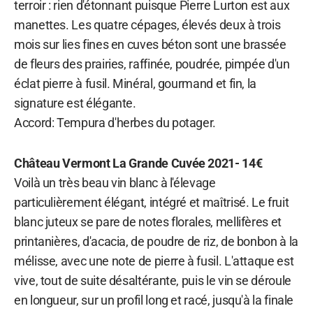
terroir : rien d'étonnant puisque Pierre Lurton est aux
manettes. Les quatre cépages, élevés deux à trois
mois sur lies fines en cuves béton sont une brassée
de fleurs des prairies, raffinée, poudrée, pimpée d'un
éclat pierre à fusil. Minéral, gourmand et fin, la
signature est élégante.
Accord: Tempura d'herbes du potager.
Château Vermont La Grande Cuvée 2021- 14€
Voilà un très beau vin blanc à l'élevage
particulièrement élégant, intégré et maîtrisé. Le fruit
blanc juteux se pare de notes florales, mellifères et
printanières, d'acacia, de poudre de riz, de bonbon à la
mélisse, avec une note de pierre à fusil. L'attaque est
vive, tout de suite désaltérante, puis le vin se déroule
en longueur, sur un profil long et racé, jusqu'à la finale