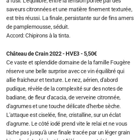
à fusil. L'équilibre, entre la tension portée par des
saveurs citronnées et une matière finement texturée,
est très réussi. La finale, persistante sur de fins amers
de pamplemousse, séduit.
Accord: Chipirons à la tinta.
Château de Crain 2022 - HVE3 - 5,50€
Ce vaste et splendide domaine de la famille Fougère
réserve une belle surprise avec ce vin équilibré qui
allie fraîcheur et texture. Le nez, aérien, d'abord
pudique, révèle de la complexité sur des notes de
badiane, de fleur d'acacia, de verveine citronnée,
d'agrumes et une touche délicate d'herbe sèche.
L'attaque est ciselée, fine, cristalline, sur un éclat
d'agrume. Le côté iodé prend vite le relai et ne vous
lâche pas jusqu'à une finale tracée par un léger grain