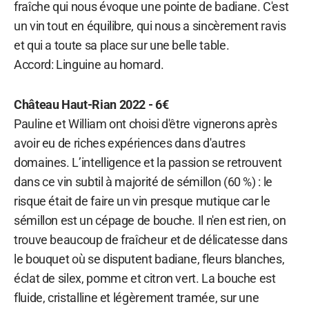
fraîche qui nous évoque une pointe de badiane. C'est
un vin tout en équilibre, qui nous a sincèrement ravis
et qui a toute sa place sur une belle table.
Accord: Linguine au homard.
Château Haut-Rian 2022 - 6€
Pauline et William ont choisi d'être vignerons après
avoir eu de riches expériences dans d'autres
domaines. L’intelligence et la passion se retrouvent
dans ce vin subtil à majorité de sémillon (60 %) : le
risque était de faire un vin presque mutique car le
sémillon est un cépage de bouche. Il n'en est rien, on
trouve beaucoup de fraîcheur et de délicatesse dans
le bouquet où se disputent badiane, fleurs blanches,
éclat de silex, pomme et citron vert. La bouche est
fluide, cristalline et légèrement tramée, sur une