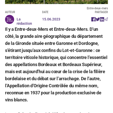
Entre-deux-mers
AUTEUR
DATE
PARTAGER
La
15.06.2023
rédaction
Il y a Entre-deux-Mers et Entre-deux-Mers. D’un
côté, la grande aire géographique du département
de la Gironde située entre Garonne et Dordogne,
s’étirant jusqu’aux confins du Lot-et-Garonne : ce
territoire viticole historique, qui concentre l’essentiel
des appellations Bordeaux et Bordeaux Supérieur,
mais est aujourd’hui au cœur de la crise de la filière
bordelaise et du débat sur l’arrachage. De l’autre,
l’Appellation d’Origine Contrôlée du même nom,
reconnue en 1937 pour la production exclusive de
vins blancs.