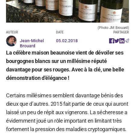
(Photo JM Brouard)
AUTEUR
DATE
PARTAGER
Jean-Michel
05.02.2018
Brouard
La célèbre maison beaunoise vient de dévoiler ses
bourgognes blancs sur un millésime réputé
davantage pour ses rouges. Avec à la clé, une belle
démonstration d’élégance !
Certains millésimes semblent davantage bénis des
dieux que d’autres. 2015 fait partie de ceux qui auront
laissé un peu de répit aux vignerons. La sécheresse a
évidemment joué un rôle important en limitant très
fortement la pression des maladies cryptogamiques.