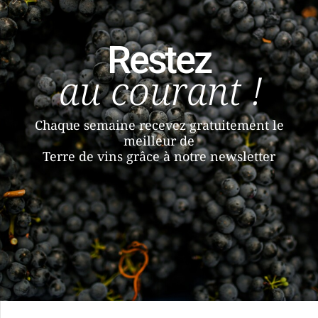
Restez
au courant !
Chaque semaine recevez gratuitement le
meilleur de
Terre de vins grâce à notre newsletter