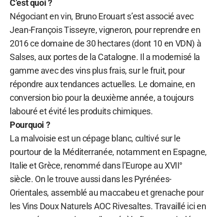
C’est quoi ?
Négociant en vin, Bruno Erouart s’est associé avec
Jean-François Tisseyre, vigneron, pour reprendre en
2016 ce domaine de 30 hectares (dont 10 en VDN) à
Salses, aux portes de la Catalogne. Il a modernisé la
gamme avec des vins plus frais, sur le fruit, pour
répondre aux tendances actuelles. Le domaine, en
conversion bio pour la deuxième année, a toujours
labouré et évité les produits chimiques.
Pourquoi ?
La malvoisie est un cépage blanc, cultivé sur le
pourtour de la Méditerranée, notamment en Espagne,
Italie et Grèce, renommé dans l’Europe au XVII°
siècle. On le trouve aussi dans les Pyrénées-
Orientales, assemblé au maccabeu et grenache pour
les Vins Doux Naturels AOC Rivesaltes. Travaillé ici en