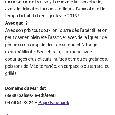
monocépage et vin sec, il se révèle fin, sec et iodé,
avec de délicates touches de fleurs d’abricotier et le
temps lui fait du bien : goûtez le 2018 !
Avec quoi ?
Avec son prix tout doux, on l’ouvre dès l’apéritif, et on
peut oser en plein été l’associer avec de la liqueur de
pèche ou du sirop de fleur de sureau et l’allonger
d’eau pétillante. Seul et frais, il se marie avec
coquillages crus et cuits, huîtres et moules gratinées,
poissons de Méditerranée, en carpaccio ou tartare, ou
grillés.
Domaine du Maridet
66600 Salses-le-Château
04 68 51 73 24 –
Page Facebook