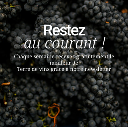
Restez
au courant !
Chaque semaine recevez gratuitement le
meilleur de
Terre de vins grâce à notre newsletter