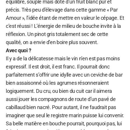
équilibre, souple mais doté d’un fruit blanc pur et
précis. Très peu d’élevage dans cette gamme « Par
Amour », l’idée étant de mettre en valeur le cépage. Et
c’est réussi ! L’énergie de milieu de bouche invite à la
réflexion. Un pinot gris totalement sec de cette
qualité, on a envie d’en boire plus souvent.
Avec quoi ?
Il y a de la délicatesse mais le vin n’en est pas moins
expressif. Il est droit, il est franc. Il pourrait donc
parfaitement s’offrir une idylle avec un ceviche de bar
bien assaisonné où les agrumes résonneraient
logiquement. Du cru, ou bien du cuit car il aimera
aussi jouer les compagnons de route d’un pavé de
cabillaud bien nacré. Pour autant, il ne faudrait pas
imaginer que seul le registre marin puisse lui convenir.
Sa belle matière en bouche pourrait, pourquoi pas, lui