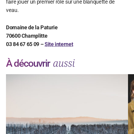
faire jouer un premier rôle sur une blanquette de
veau.
Domaine de la Paturie
70600 Champlitte
03 84 67 65 09 –
Site internet
aussi
À découvrir