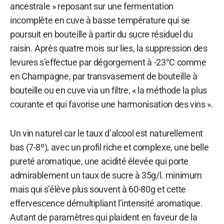
ancestrale » reposant sur une fermentation
incomplète en cuve à basse température qui se
poursuit en bouteille à partir du sucre résiduel du
raisin. Après quatre mois sur lies, la suppression des
levures s’effectue par dégorgement à -23°C comme
en Champagne, par transvasement de bouteille à
bouteille ou en cuve via un filtre, « la méthode la plus
courante et qui favorise une harmonisation des vins ».
Un vin naturel car le taux d’alcool est naturellement
bas (7-8º), avec un profil riche et complexe, une belle
pureté aromatique, une acidité élevée qui porte
admirablement un taux de sucre à 35g/l. minimum
mais qui s’élève plus souvent à 60-80g et cette
effervescence démultipliant l’intensité aromatique.
Autant de paramètres qui plaident en faveur de la