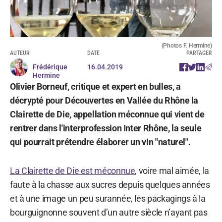
(Photos F. Hermine)
AUTEUR
DATE
PARTAGER
Frédérique
16.04.2019
Hermine
Olivier Borneuf, critique et expert en bulles, a
décrypté pour Découvertes en Vallée du Rhône la
Clairette de Die, appellation méconnue qui vient de
rentrer dans l'interprofession Inter Rhône, la seule
qui pourrait prétendre élaborer un vin "naturel".
La Clairette de Die est méconnue
, voire mal aimée, la
faute à la chasse aux sucres depuis quelques années
et à une image un peu surannée, les packagings à la
bourguignonne souvent d’un autre siècle n’ayant pas