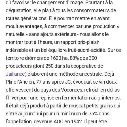
dû favoriser le changement d’image. Pourtant à la
dégustation, elle plait à tous les consommateurs de
toutes générations. Elle pourrait mettre en avant
moult avantages, à commencer par une production «
naturelle » sans ajouts extérieurs - nous allons le
montrer tout à l’heure, un rapport prix-plaisir
indéniable et un bel équilibre fruit-sucré-acidité. Sur ce
territoire drômois de 1600 ha, 88% des 300
producteurs (dont 250 dans la coopérative de
Jaillance
) élaborent une méthode ancestrale. Déjà
Pline l’Ancien, 77 ans après JC, évoquait ce vin doux
effervescent du pays des Voconces, refroidi en dolias
l’hiver pour une reprise en fermentation au printemps.
Il était déjà produit à partir de muscat petits grains qui
entre aujourd’hui pour un minimum de 75% dans
l’appellation, devenue AOC en 1942. Il peut être