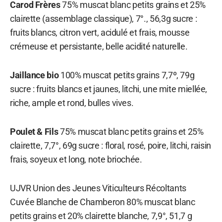
Carod Frères
75% muscat blanc petits grains et 25%
clairette (assemblage classique), 7°., 56,3g sucre :
fruits blancs, citron vert, acidulé et frais, mousse
crémeuse et persistante, belle acidité naturelle.
Jaillance bio
100% muscat petits grains 7,7º, 79g
sucre : fruits blancs et jaunes, litchi, une mite miellée,
riche, ample et rond, bulles vives.
Poulet & Fils
75% muscat blanc petits grains et 25%
clairette, 7,7°, 69g sucre : floral, rosé, poire, litchi, raisin
frais, soyeux et long, note briochée.
UJVR Union des Jeunes Viticulteurs Récoltants
Cuvée Blanche de Chamberon 80% muscat blanc
petits grains et 20% clairette blanche, 7,9°, 51,7 g