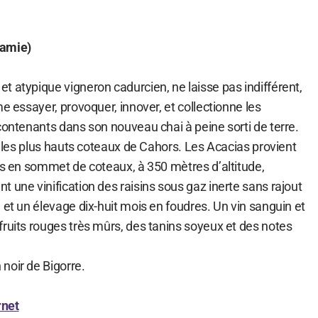
namie)
 atypique vigneron cadurcien, ne laisse pas indifférent,
me essayer, provoquer, innover, et collectionne les
contenants dans son nouveau chai à peine sorti de terre.
ur les plus hauts coteaux de Cahors. Les Acacias provient
ns en sommet de coteaux, à 350 mètres d’altitude,
 une vinification des raisins sous gaz inerte sans rajout
 et un élevage dix-huit mois en foudres. Un vin sanguin et
fruits rouges très mûrs, des tanins soyeux et des notes
noir de Bigorre.
rnet