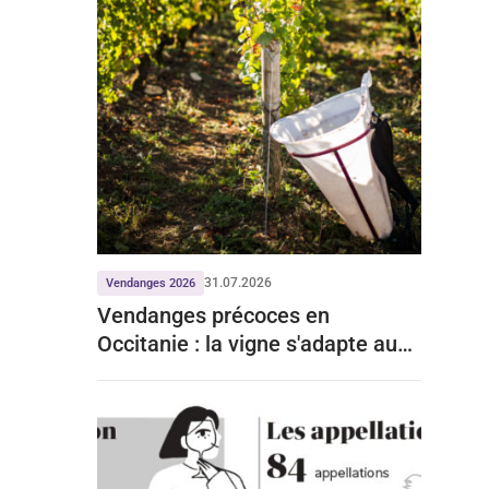
31.07.2026
Vendanges 2026
Vendanges précoces en
Occitanie : la vigne s'adapte aux
mois de chaleur record