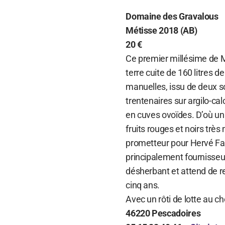
Domaine des Gravalous
Métisse 2018 (AB)
20 €
Ce premier millésime de M
terre cuite de 160 litres
manuelles, issu de deux so
trentenaires sur argilo-ca
en cuves ovoïdes. D’où un
fruits rouges et noirs trè
prometteur pour Hervé Fab
principalement fournisseur
désherbant et attend de re
cinq ans.
Avec un rôti de lotte au ch
46220 Pescadoires