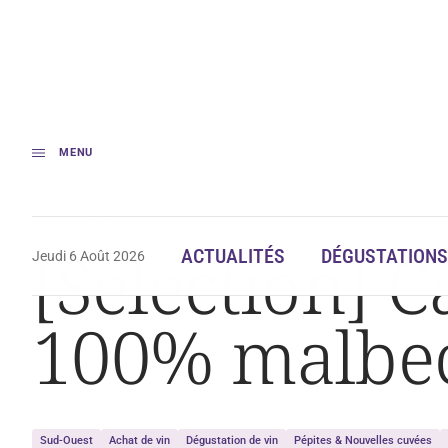
MENU
Accueil
Dégustation
[Sélection] Cahors : quatre pépites 100% malbec
[Sélection] C
ACTUALITÉS
DÉGUSTATIONS
Jeudi 6 Août 2026
100% malbe
Sud-Ouest
Achat de vin
Dégustation de vin
Pépites & Nouvelles cuvées