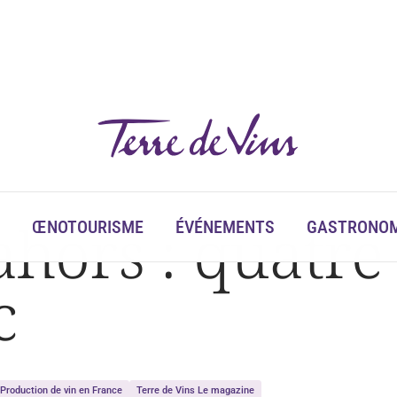
ahors : quatre
ŒNOTOURISME
ÉVÉNEMENTS
GASTRONOM
c
Production de vin en France
Terre de Vins Le magazine