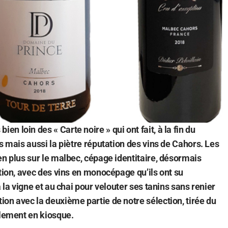
 loin des « Carte noire » qui ont fait, à la fin du
s mais aussi la piètre réputation des vins de Cahors. Les
en plus sur le malbec, cépage identitaire, désormais
ation, avec des vins en monocépage qu’ils ont su
à la vigne et au chai pour velouter ses tanins sans renier
on avec la deuxième partie de notre sélection, tirée du
llement en kiosque.