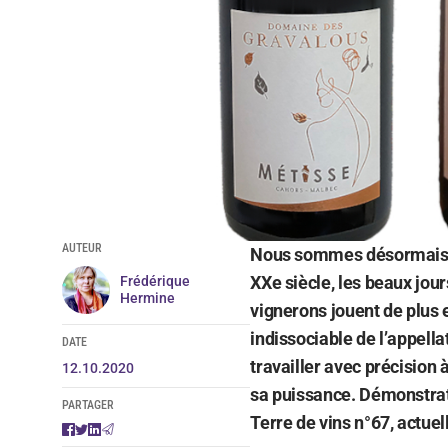
AUTEUR
Nous sommes désormais bien
XXe siècle, les beaux jour
Frédérique
Hermine
vignerons jouent de plus 
indissociable de l’appell
DATE
travailler avec précision 
12.10.2020
sa puissance. Démonstrati
PARTAGER
Terre de vins n°67, actue