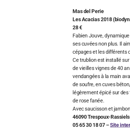
Mas del Perie
Les Acacias 2018 (biody
28 €
Fabien Jouve, dynamique et
ses cuvées non plus. Il ai
cépages et les différents 
Ce trublion est installé s
de vieilles vignes de 40 a
vendangées à la main avant
de soufre, en cuves béton,
légèrement épicé sur des 
de rose fanée.
Avec saucisson et jambon 
46090 Trespoux-Rassiels
05 65 30 18 07 –
Site inte