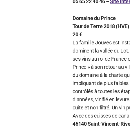
05 65 22 40 46 –
Site inte
Domaine du Prince
Tour de Terre 2018 (HVE)
20 €
La famille Jouves est inst
dominent la vallée du Lot.
ses vins au roi de France 
Prince » à son retour au vi
du domaine à la charte qu
impliquant de plus faible
contrôlés à toutes les éta
d’années, vinifié en levure
cuite et non filtré. Un vin
Avec des cuisses de canar
46140 Saint-Vincent-Rive