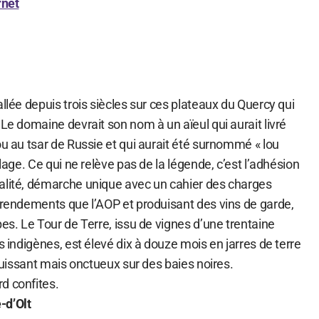
rnet
allée depuis trois siècles sur ces plateaux du Quercy qui
 Le domaine devrait son nom à un aïeul qui aurait livré
ou au tsar de Russie et qui aurait été surnommé « lou
llage. Ce qui ne relève pas de la légende, c’est l’adhésion
alité, démarche unique avec un cahier des charges
s rendements que l’AOP et produisant des vins de garde,
pes. Le Tour de Terre, issu de vignes d’une trentaine
s indigènes, est élevé dix à douze mois en jarres de terre
 puissant mais onctueux sur des baies noires.
d confites.
-d’Olt