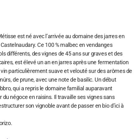
étisse est né avec l’arrivée au domaine des jarres en
 de Castelnaudary. Ce 100 % malbec en vendanges
ls différents, des vignes de 45 ans sur graves et des
lcaires, est élevé un an en jarres après une fermentation
 vin particulièrement suave et velouté sur des arômes de
s mûrs, de prune, avec une note de basilic. Un début
bro, qui a repris le domaine familial auparavant
 du négoce en raisins. Il travaille ses vignes sans
structurer son vignoble avant de passer en bio d’ici à
orizo.