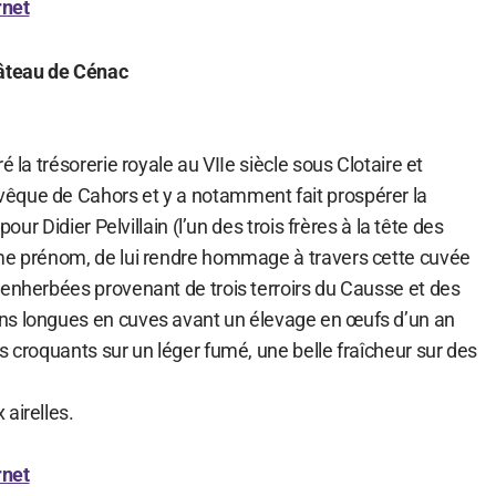
rnet
hâteau de Cénac
é la trésorerie royale au VIIe siècle sous Clotaire et
êque de Cahors et y a notamment fait prospérer la
pour Didier Pelvillain (l’un des trois frères à la tête des
me prénom, de lui rendre hommage à travers cette cuvée
 enherbées provenant de trois terroirs du Causse et des
ns longues en cuves avant un élevage en œufs d’un an
s croquants sur un léger fumé, une belle fraîcheur sur des
airelles.
rnet