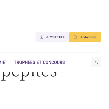
JE M'IDENTIFIE
JE M'ABONNE
 pépites
IE
TROPHÉES ET CONCOURS