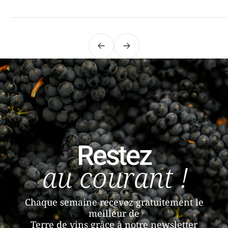
Précédent
Suivant
Restez
au courant !
Chaque semaine recevez gratuitement le
meilleur de
Terre de vins grâce à notre newsletter