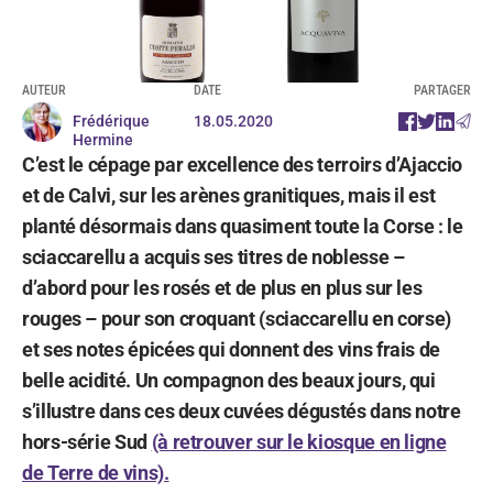
AUTEUR
DATE
PARTAGER
Frédérique
18.05.2020
Hermine
C’est le cépage par excellence des terroirs d’Ajaccio
et de Calvi, sur les arènes granitiques, mais il est
planté désormais dans quasiment toute la Corse : le
sciaccarellu a acquis ses titres de noblesse –
d’abord pour les rosés et de plus en plus sur les
rouges – pour son croquant (sciaccarellu en corse)
et ses notes épicées qui donnent des vins frais de
belle acidité. Un compagnon des beaux jours, qui
s’illustre dans ces deux cuvées dégustés dans notre
hors-série Sud
(à retrouver sur le kiosque en ligne
de Terre de vins).