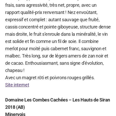
frais, sans agressivité, très net, propre, avec un
rapport qualité-prix renversant ! Nez envoûtant,
expressif et complet : autant sauvage que fruité,
cassis concentré et pointe giboyeuse, structure dense
mais droite, le fruit s’enroule dans la minéralité, le vin
est solide et fin comme un fil de soie. Il combine
merlot pour moité puis cabernet franc, sauvignon et
malbec. Très long, sur de légers amers de zan noir et
de cacao. Enthousiasmant, sans signe d’évolution,
chapeau !
Avec un magret rôti et poivrons rouges grillés.
Site internet
Domaine Les Combes Cachées – Les Hauts de Siran
2018 (AB)
Minervois