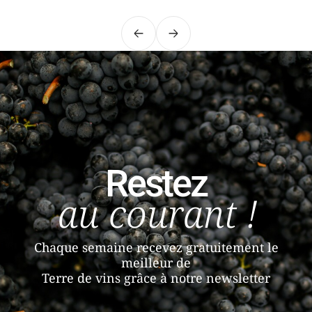
Précédent
Suivant
Restez
au courant !
Chaque semaine recevez gratuitement le
meilleur de
Terre de vins grâce à notre newsletter