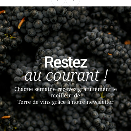
Précédent
Suivant
Restez
au courant !
Chaque semaine recevez gratuitement le
meilleur de
Terre de vins grâce à notre newsletter