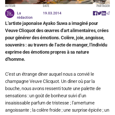
AUTEUR
DATE
PARTAGER
La
19.03.2014
rédaction
L’artiste japonaise Ayako Suwa a imaginé pour
Veuve Clicquot des œuvres d’art alimentaires, crées
pour générer des émotions. Colère, joie, angoisse,
souvenirs : au travers de l’acte de manger, l’individu
exprime des émotions propres à sa nature
d’homme.
C’est un étrange dîner auquel nous a convié le
champagne Veuve Clicquot. Un dîner où par la
bouche, nous avons ressenti toute une palette de
sensations : un goût de bonheur suivi d’un
insaisissable parfum de tristesse ; l’amertume
angoissante ; la colère froide ; une surprise épicée ; un