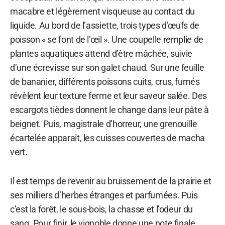
macabre et légèrement visqueuse au contact du
liquide. Au bord de l’assiette, trois types d’œufs de
poisson « se font de l’œil ». Une coupelle remplie de
plantes aquatiques attend d’être mâchée, suivie
d’une écrevisse sur son galet chaud. Sur une feuille
de bananier, différents poissons cuits, crus, fumés
révèlent leur texture ferme et leur saveur salée. Des
escargots tièdes donnent le change dans leur pâte à
beignet. Puis, magistrale d’horreur, une grenouille
écartelée apparaît, les cuisses couvertes de macha
vert.
Il est temps de revenir au bruissement de la prairie et
ses milliers d’herbes étranges et parfumées. Puis
c’est la forêt, le sous-bois, la chasse et l’odeur du
sang. Pour finir, le vignoble donne une note finale