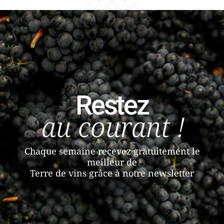
Précédent
Suivant
Restez
au courant !
Chaque semaine recevez gratuitement le
meilleur de
Terre de vins grâce à notre newsletter