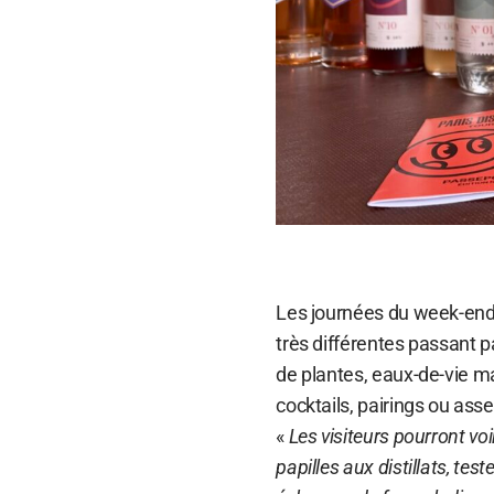
Les journées du week-end
très différentes passant pa
de plantes, eaux-de-vie ma
cocktails, pairings ou ass
«
Les visiteurs pourront voi
papilles aux distillats, te