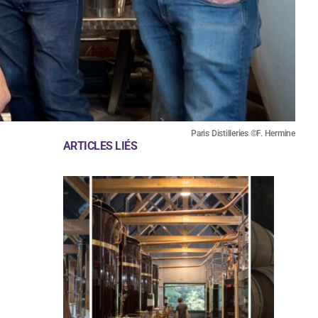
Paris Distilleries ©F. Hermine
ARTICLES LIÉS