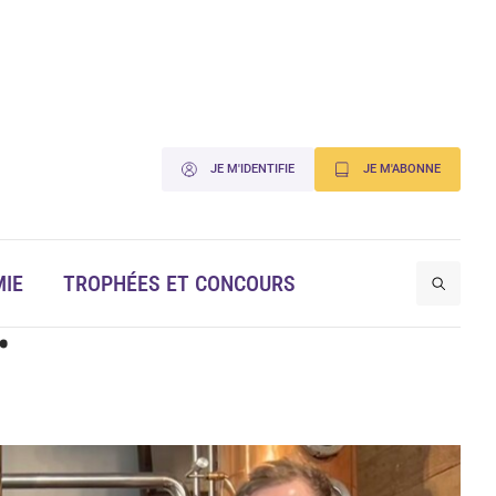
JE M'IDENTIFIE
JE M'ABONNE
…
IE
TROPHÉES ET CONCOURS