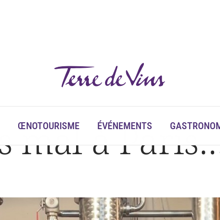
as mal à Paris
ŒNOTOURISME
ÉVÉNEMENTS
GASTRONOM