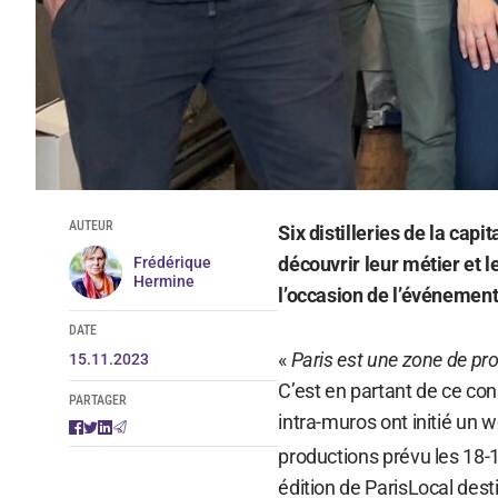
AUTEUR
Six distilleries de la capi
découvrir leur métier et 
Frédérique
Hermine
l’occasion de l’événement
DATE
«
Paris est une zone de pr
15.11.2023
C’est en partant de ce co
PARTAGER
intra-muros ont initié un 
productions prévu les 18-
édition de ParisLocal dest