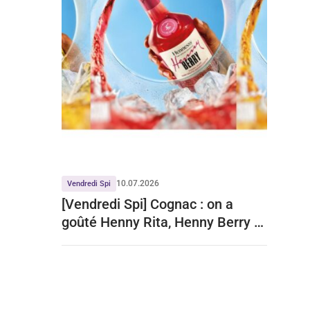
10.07.2026
Vendredi Spi
[Vendredi Spi] Cognac : on a
goûté Henny Rita, Henny Berry et
Henny Iced Tea