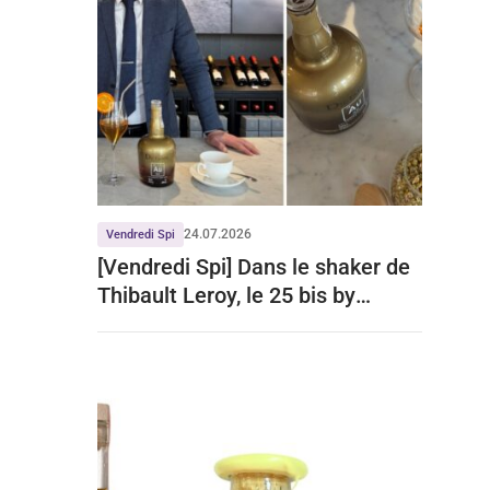
24.07.2026
Vendredi Spi
[Vendredi Spi] Dans le shaker de
Thibault Leroy, le 25 bis by
Leclerc Briant