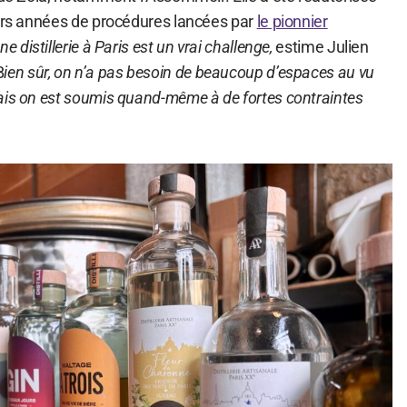
eurs années de procédures lancées par
le pionnier
 distillerie à Paris est un vrai challenge,
estime Julien
B
ien sûr, on n’a pas besoin de beaucoup d’espaces au vu
ais on est soumis quand-même à de fortes contraintes