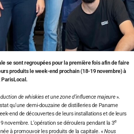
tale se sont regroupées pour la première fois afin de faire
leurs produits le week-end prochain (18-19 novembre) à
 ParisLocal.
oduction de whiskies et une zone d’influence majeure
».
nstat qu’une demi-douzaine de distilleries de Paname
week-end de découvertes de leurs installations et de leurs
e
19 novembre. L’opération se déroulera pendant la 3
inée à promouvoir les produits de la capitale. «
Nous