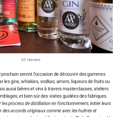
©F. Hermine
 prochain seront l’occasion de découvrir des gammes
r les gins, whiskies, vodkas, amers, liqueurs de fruits ou
is aussi bières et vins à travers masterclasses, ateliers
emblages, et bien sûr des visites guidées des fabriques.
r les process de distillation en fonctionnement, initier leurs
ster des accords originaux comme avec les huîtres et