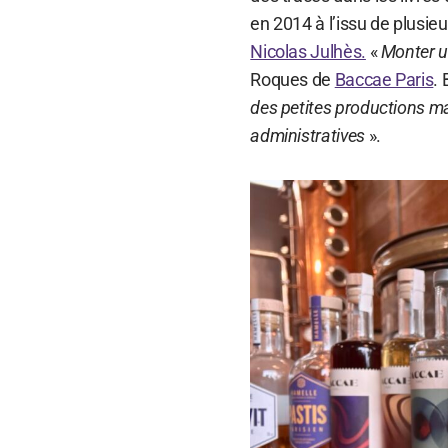
en 2014 à l’issu de plusi
Nicolas Julhès.
«
Monter une
Roques de
Baccae Paris
. 
des petites productions m
administratives
».