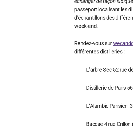
échanger de façon ludique 
passeport localisant les di
d’échantillons des différ
week-end.
Rendez-vous sur
wecando
différentes distilleries :
L’arbre Sec 52 rue de
Distillerie de Paris 
L’Alambic Parisien 3
Baccae 4 rue Crillon 