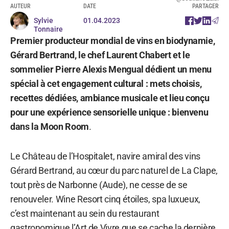
AUTEUR
DATE
PARTAGER
Sylvie
01.04.2023
Tonnaire
Premier producteur mondial de vins en biodynamie,
Gérard Bertrand, le chef Laurent Chabert et le
sommelier Pierre Alexis Mengual dédient un menu
spécial à cet engagement cultural : mets choisis,
recettes dédiées, ambiance musicale et lieu conçu
pour une expérience sensorielle unique : bienvenu
dans la Moon Room
.
Le Château de l’Hospitalet, navire amiral des vins
Gérard Bertrand, au cœur du parc naturel de La Clape,
tout près de Narbonne (Aude), ne cesse de se
renouveler. Wine Resort cinq étoiles, spa luxueux,
c’est maintenant au sein du restaurant
gastronomique l’Art de Vivre que se cache la dernière