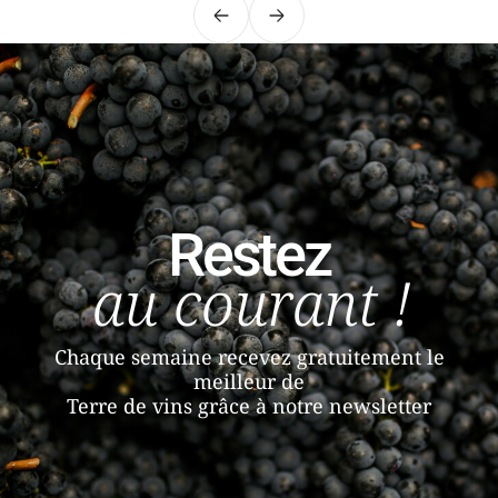
Précédent
Suivant
Restez
au courant !
Chaque semaine recevez gratuitement le
meilleur de
Terre de vins grâce à notre newsletter